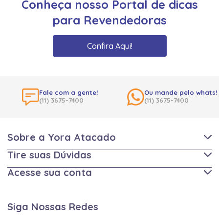
Conheça nosso Portal de dicas
para Revendedoras
Confira Aqui!
Fale com a gente!
Ou mande pelo whats!
(11) 3675-7400
(11) 3675-7400
Sobre a Yora Atacado
Tire suas Dúvidas
Acesse sua conta
Siga Nossas Redes