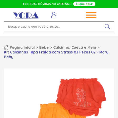
TIRE SUAS DÚVIDAS NO WHATSAPP
Clique aqui!
Página inicial
Bebê
Calcinha, Cueca e Meia
Kit Calcinhas Tapa Fralda com Strass 03 Peças 02 - Mary
Baby