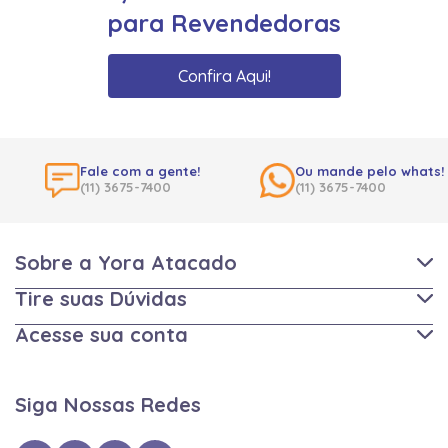
para Revendedoras
Confira Aqui!
Fale com a gente!
Ou mande pelo whats!
(11) 3675-7400
(11) 3675-7400
Sobre a Yora Atacado
Tire suas Dúvidas
Acesse sua conta
Siga Nossas Redes