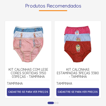
Produtos Recomendados
KIT CALCINHAS COM LESE
KIT CALCINHAS
CORES SORTIDAS 3150
ESTAMPADAS 3PEÇAS 3380
03PEÇAS - TAMPINHA
- TAMPINHA
TAMPINHA
TAMPINHA
CADASTRE-SE PARA VER PREÇOS
CADASTRE-SE PARA VER PREÇOS