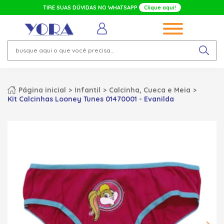
TIRE SUAS DÚVIDAS NO WHATSAPP
Clique aqui!
Página inicial
Infantil
Calcinha, Cueca e Meia
Kit Calcinhas Looney Tunes 01470001 - Evanilda