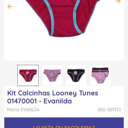
Kit Calcinhas Looney Tunes
01470001 - Evanilda
Marca: EVANILDA
SKU: 589372
LOJISTA OU SACOLEIRA?