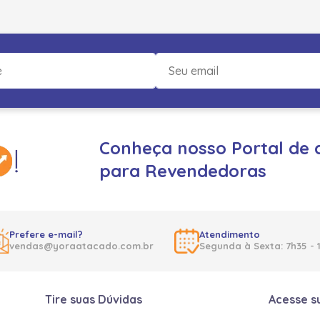
Conheça nosso Portal de 
para Revendedoras
Prefere e-mail?
Atendimento
vendas@yoraatacado.com.br
Segunda à Sexta: 7h35 - 
Tire suas Dúvidas
Acesse s