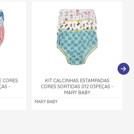
E CORES
KIT CALCINHAS ESTAMPADAS
ÇAS -
CORES SORTIDAS 012 03PEÇAS -
MARY BABY
MARY BABY
T