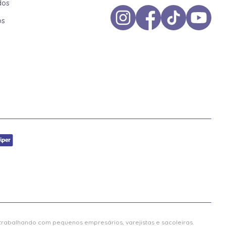
dos
os
 trabalhando com pequenos empresários, varejistas e sacoleiras.