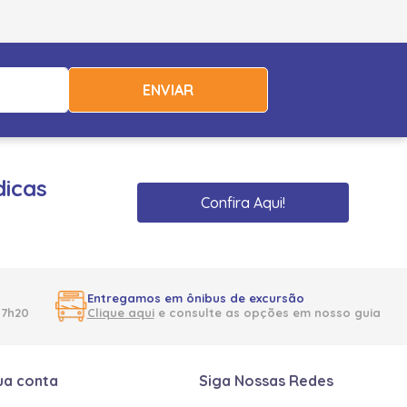
ENVIAR
dicas
Confira Aqui!
Entregamos em ônibus de excursão
17h20
Clique aqui
e consulte as opções em nosso guia
ua conta
Siga Nossas Redes