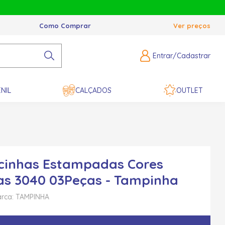
Como Comprar
Ver preços
Entrar/Cadastrar
NIL
CALÇADOS
OUTLET
lcinhas Estampadas Cores
as 3040 03Peças - Tampinha
rca: TAMPINHA