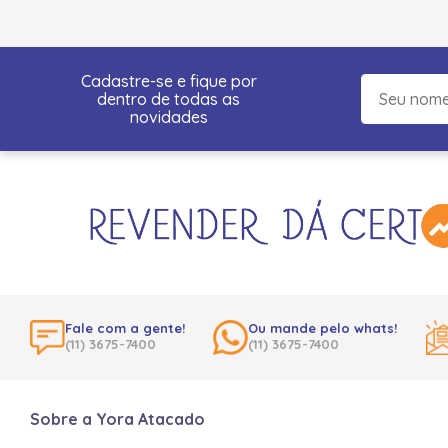
Cadastre-se e fique por
dentro de todas as
novidades
Fale com a gente!
Ou mande pelo whats!
(11) 3675-7400
(11) 3675-7400
Sobre a Yora Atacado