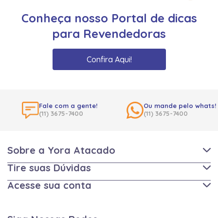
Conheça nosso Portal de dicas
para Revendedoras
Confira Aqui!
Fale com a gente!
Ou mande pelo whats!
(11) 3675-7400
(11) 3675-7400
Sobre a Yora Atacado
Tire suas Dúvidas
Acesse sua conta