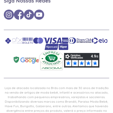
Siga Nossas Redes
Loja de atacado localizada no Brás com mais de 30 anos de tradição
na venda de artigos de moda bebê, infantil e acessórios no atacado,
trabalhando com pequenos empresários, varejistas e sacoleiras.
Disponibilizando diversas marcas como Brandili, Paraíso Moda Bebê,
Have Fun, Burigotto, Galzerano, entre outras. Alertamos que havendo
divergência entre preços do produto, valerá o preço informado no