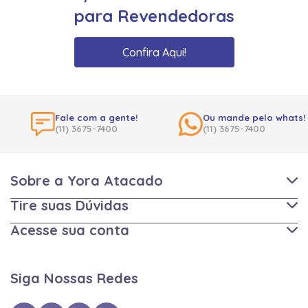
para Revendedoras
Confira Aqui!
Fale com a gente!
Ou mande pelo whats!
(11) 3675-7400
(11) 3675-7400
Sobre a Yora Atacado
Tire suas Dúvidas
Acesse sua conta
Siga Nossas Redes