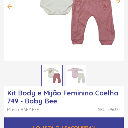
Kit Body e Mijão Feminino Coelha
749 - Baby Bee
Marca: BABY BEE
SKU: 596384
LOJISTA OU SACOLEIRA?