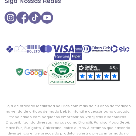
Siga Nossas Redes
Loja de atacado localizada no Brás com mais de 30 anos de tradição
na venda de artigos de moda bebê, infantil e acessórios no atacado,
trabalhando com pequenos empresários, varejistas e sacoleiras.
Disponibilizando diversas marcas como Brandili, Paraíso Moda Bebê,
Have Fun, Burigotto, Galzerano, entre outras. Alertamos que havendo
divergência entre preços do produto, valerá o preço informado no