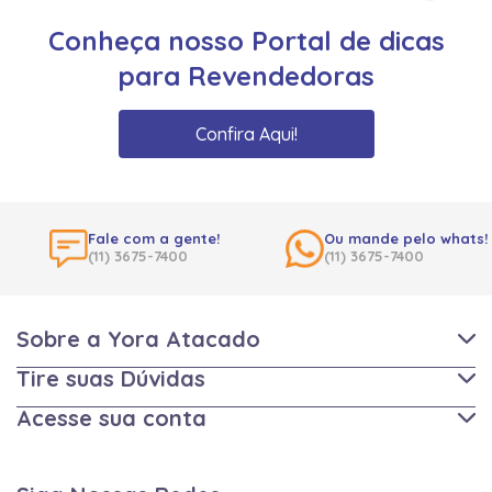
Conheça nosso Portal de dicas
para Revendedoras
Confira Aqui!
Fale com a gente!
Ou mande pelo whats!
(11) 3675-7400
(11) 3675-7400
Sobre a Yora Atacado
Tire suas Dúvidas
Acesse sua conta