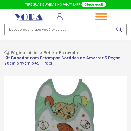
TIRE SUAS DÚVIDAS NO WHATSAPP
Clique aqui!
Página inicial
Bebê
Enxoval
Kit Babador com Estampas Sortidas de Amarrar 3 Peças
20cm x 19cm 945 - Papi