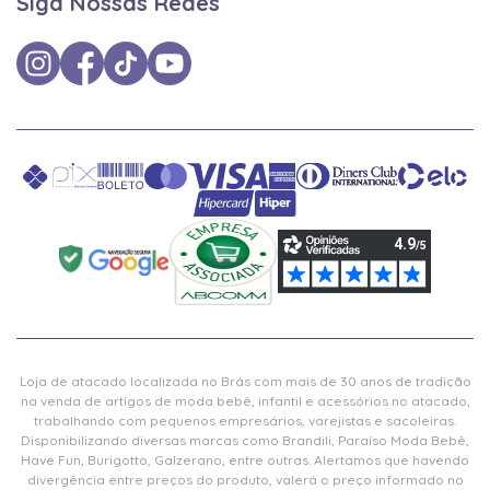
Siga Nossas Redes
Loja de atacado localizada no Brás com mais de 30 anos de tradição
na venda de artigos de moda bebê, infantil e acessórios no atacado,
trabalhando com pequenos empresários, varejistas e sacoleiras.
Disponibilizando diversas marcas como Brandili, Paraíso Moda Bebê,
Have Fun, Burigotto, Galzerano, entre outras. Alertamos que havendo
divergência entre preços do produto, valerá o preço informado no