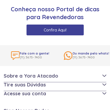
Conheça nosso Portal de dicas
para Revendedoras
Confira Aqui!
Fale com a gente!
Ou mande pelo whats!
(11) 3675-7400
(11) 3675-7400
Sobre a Yora Atacado
Tire suas Dúvidas
Acesse sua conta