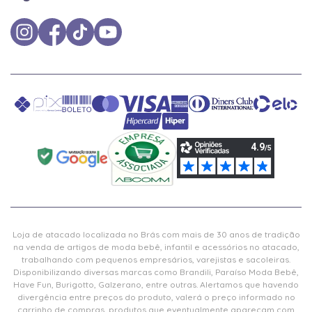
Loja de atacado localizada no Brás com mais de 30 anos de tradição
na venda de artigos de moda bebê, infantil e acessórios no atacado,
trabalhando com pequenos empresários, varejistas e sacoleiras.
Disponibilizando diversas marcas como Brandili, Paraíso Moda Bebê,
Have Fun, Burigotto, Galzerano, entre outras. Alertamos que havendo
divergência entre preços do produto, valerá o preço informado no
carrinho de compras, produtos que eventualmente apareçam com