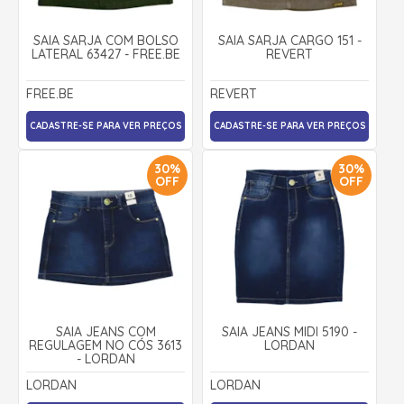
SAIA SARJA COM BOLSO
SAIA SARJA CARGO 151 -
LATERAL 63427 - FREE.BE
REVERT
FREE.BE
REVERT
CADASTRE-SE PARA VER PREÇOS
CADASTRE-SE PARA VER PREÇOS
30%
30%
OFF
OFF
SAIA JEANS COM
SAIA JEANS MIDI 5190 -
REGULAGEM NO CÓS 3613
LORDAN
- LORDAN
LORDAN
LORDAN