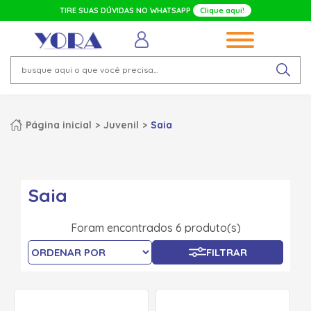
TIRE SUAS DÚVIDAS NO WHATSAPP
Clique aqui!
Página inicial
Juvenil
Saia
Saia
Foram encontrados 6 produto(s)
FILTRAR