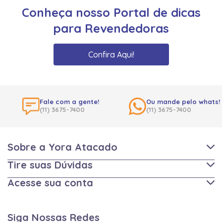
Conheça nosso Portal de dicas
para Revendedoras
Confira Aqui!
Fale com a gente!
Ou mande pelo whats!
(11) 3675-7400
(11) 3675-7400
Sobre a Yora Atacado
Tire suas Dúvidas
Acesse sua conta
Siga Nossas Redes