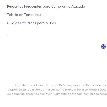
Perguntas Frequentes para Comprar no Atacado
Tabela de Tamanhos
Guia de Excursões para o Brás
Loja de atacado localizada no Brás com mais de 30 anos de trad
Disponibilizando diversas marcas como Brandili, Paraíso Moda Bebê, 
de compras, produtos que eventualmente apareçam com preço zerado 