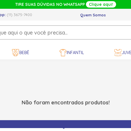
TIRE SUAS DÚVIDAS NO WHATSAPP
Clique aqui!
pp:
(11) 3675-7400
Quem Somos
BEBÊ
INFANTIL
JUVE
Não foram encontrados produtos!