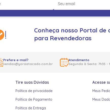
Conheça nosso Portal de 
para Revendedoras
Prefere e-mail?
Atendimento
vendas@yoraatacado.com.br
Segunda à Sexta: 7h35 - 
Tire suas Dúvidas
Acesse s
Política de privacidade
Meus Pedi
Política de Pagamento
Meus Dad
Política de Entrega