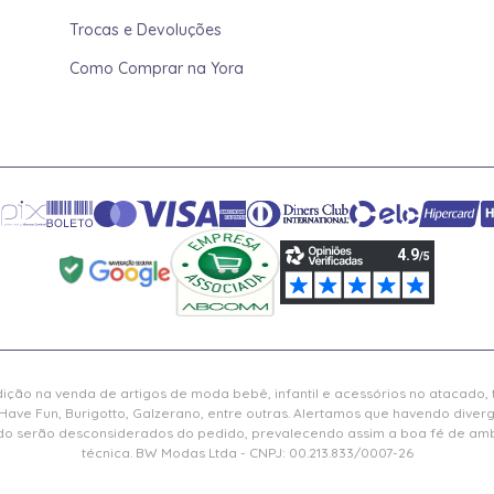
Trocas e Devoluções
Como Comprar na Yora
ição na venda de artigos de moda bebê, infantil e acessórios no atacado,
Have Fun, Burigotto, Galzerano, entre outras. Alertamos que havendo diver
serão desconsiderados do pedido, prevalecendo assim a boa fé de ambas
técnica. BW Modas Ltda - CNPJ: 00.213.833/0007-26