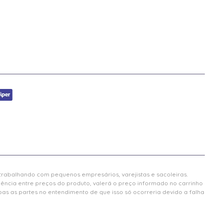
 trabalhando com pequenos empresários, varejistas e sacoleiras.
gência entre preços do produto, valerá o preço informado no carrinho
 as partes no entendimento de que isso só ocorreria devido a falha