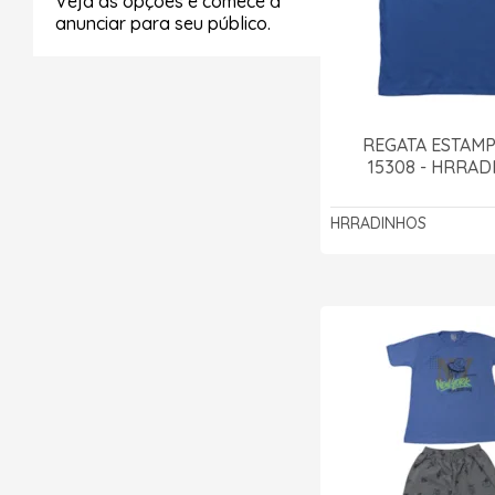
Veja as opções e comece à
anunciar para seu público.
REGATA ESTAMP
15308 - HRRA
HRRADINHOS