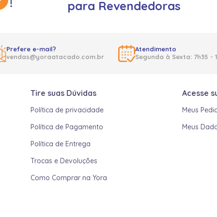
para Revendedoras
Prefere e-mail?
Atendimento
vendas@yoraatacado.com.br
Segunda à Sexta: 7h35 - 
Tire suas Dúvidas
Acesse s
Política de privacidade
Meus Pedi
Política de Pagamento
Meus Dad
Política de Entrega
Trocas e Devoluções
Como Comprar na Yora