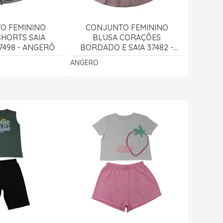
O FEMININO
CONJUNTO FEMININO
SHORTS SAIA
BLUSA CORAÇÕES
7498 - ANGERÔ
BORDADO E SAIA 37482 -
ANGERÔ
ANGERO