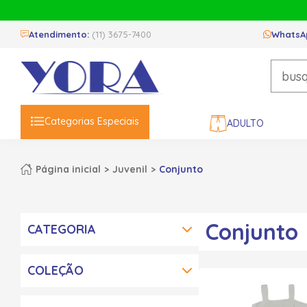
Atendimento:
(11) 3675-7400
WhatsA
Categorias Especiais
ADULTO
Página inicial
Juvenil
Conjunto
Conjunto
CATEGORIA
COLEÇÃO