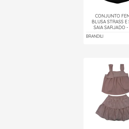
CONJUNTO FEM
BLUSA STRASS E
SAIA SARJADO - 
BRANDIL
BRANDILI