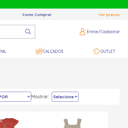
Como Comprar
Ver preços
Entrar/Cadastrar
NIL
CALÇADOS
OUTLET
Mostrar: