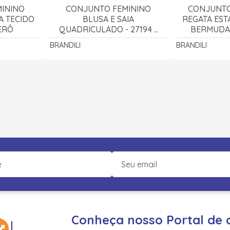
ININO
CONJUNTO FEMININO
CONJUNTO
A TECIDO
BLUSA E SAIA
REGATA EST
ERÔ
QUADRICULADO - 27194 -
BERMUDA
BRANDILI
27210 
BRANDILI
BRANDILI
Conheça nosso Portal de 