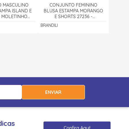
 MASCULINO
CONJUNTO FEMININO
AMPA ISLAND E
BLUSA ESTAMPA MORANGO
 MOLETINHO
E SHORTS 27236 -
- BRANDILI
BRANDILI
BRANDILI
ENVIAR
dicas
Confira Aqui!