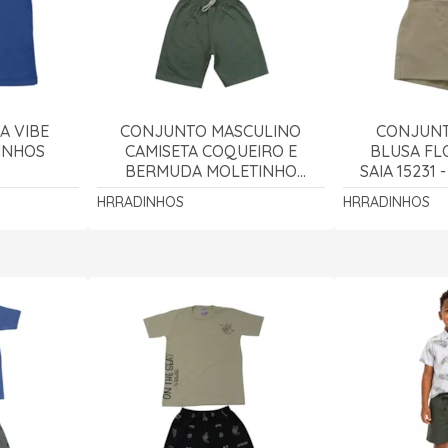
A VIBE
CONJUNTO MASCULINO
CONJUNT
DINHOS
CAMISETA COQUEIRO E
BLUSA FL
BERMUDA MOLETINHO
SAIA 15231
15295 - HRRADINHOS
HRRADINHOS
HRRADINHOS