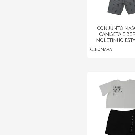
CONJUNTO MAS
CAMISETA E B
MOLETINHO EST
BASKETBALL 3
CLEOMARA
CLEOMAR