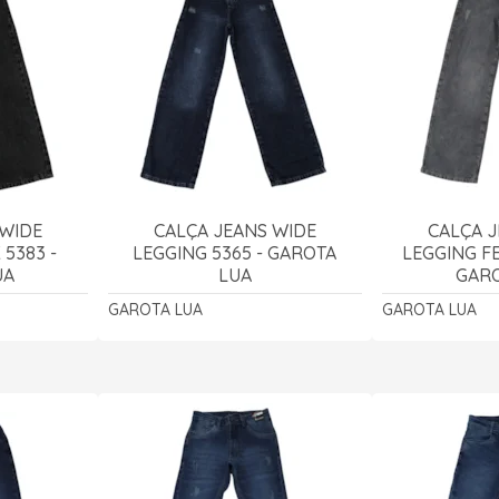
 WIDE
CALÇA JEANS WIDE
CALÇA J
5383 -
LEGGING 5365 - GAROTA
LEGGING FE
UA
LUA
GARO
GAROTA LUA
GAROTA LUA