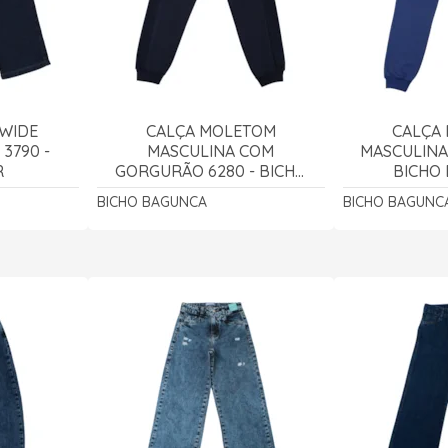
 WIDE
CALÇA MOLETOM
CALÇA
3790 -
MASCULINA COM
MASCULINA 
R
GORGURÃO 6280 - BICHO
BICHO
BAGUNÇA
BICHO BAGUNCA
BICHO BAGUNC