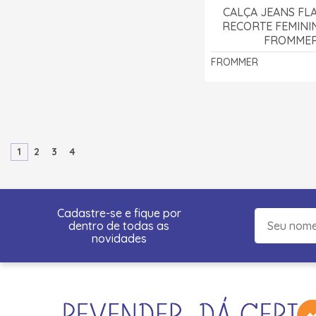
CALÇA JEANS FL
RECORTE FEMININ
FROMME
FROMMER
1
2
3
4
Cadastre-se e fique por
dentro de todas as
novidades