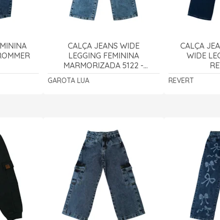
EMININA
CALÇA JEANS WIDE
CALÇA JEA
FROMMER
LEGGING FEMININA
WIDE LEG
MARMORIZADA 5122 -
RE
GAROTA LUA
GAROTA LUA
REVERT