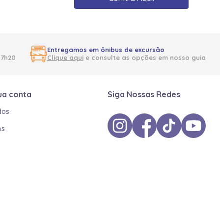
Entregamos em ônibus de excursão
17h20
Clique aqui
e consulte as opções em nosso guia
ua conta
Siga Nossas Redes
dos
os