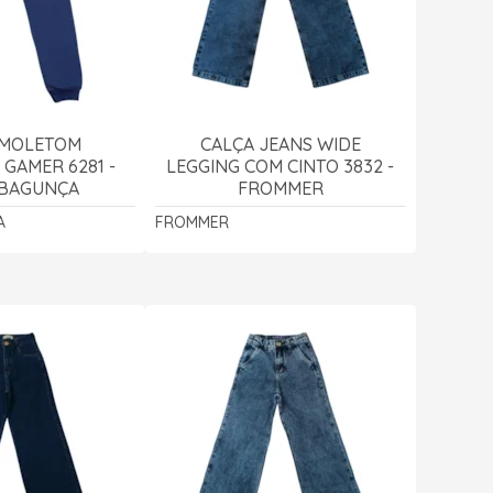
 MOLETOM
CALÇA JEANS WIDE
GAMER 6281 -
LEGGING COM CINTO 3832 -
 BAGUNÇA
FROMMER
A
FROMMER