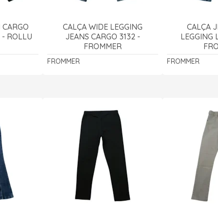
 CARGO
CALÇA WIDE LEGGING
CALÇA J
 - ROLLU
JEANS CARGO 3132 -
LEGGING L
FROMMER
FR
FROMMER
FROMMER