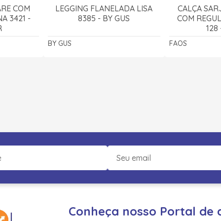
ARE COM
LEGGING FLANELADA LISA
CALÇA SAR
A 3421 -
8385 - BY GUS
COM REGUL
R
128
BY GUS
FAOS
Conheça nosso Portal de 