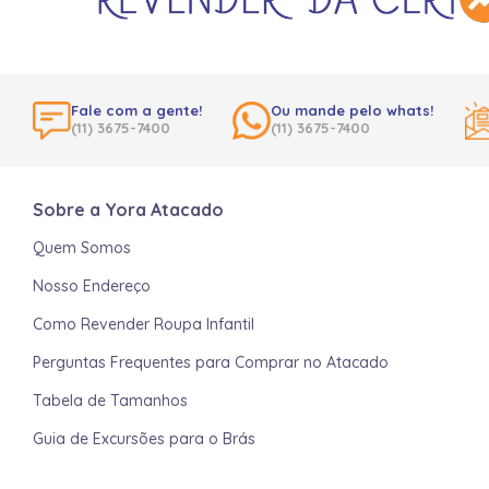
Fale com a gente!
Ou mande pelo whats!
(11) 3675-7400
(11) 3675-7400
Sobre a Yora Atacado
Quem Somos
Nosso Endereço
Como Revender Roupa Infantil
Perguntas Frequentes para Comprar no Atacado
Tabela de Tamanhos
Guia de Excursões para o Brás