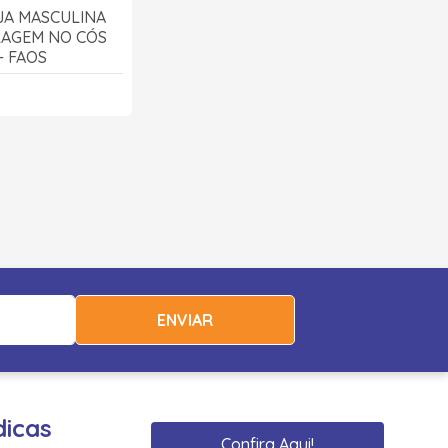
JA MASCULINA
AGEM NO CÓS
 - FAOS
ENVIAR
dicas
Confira Aqui!