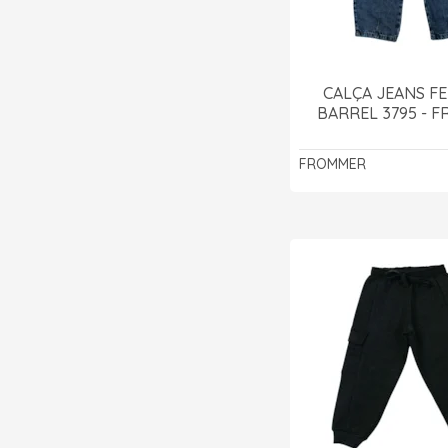
CALÇA JEANS F
BARREL 3795 - 
FROMMER