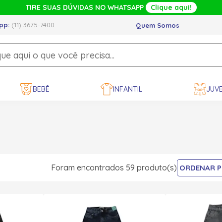
TIRE SUAS DÚVIDAS NO WHATSAPP
Clique aqui!
pp:
(11) 3675-7400
Quem Somos
BEBÊ
INFANTIL
JUVE
Foram encontrados 59 produto(s)