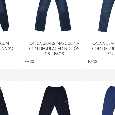
 COM
CALÇA JEANS MASCULINA
CALÇA JEA
NA 210 -
COM REGULAGEM NO CÓS
COM REGUL
419 - FAOS
722
FAOS
FAOS