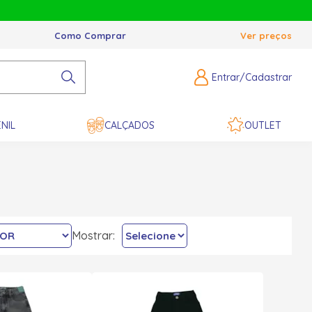
Como Comprar
Ver preços
Entrar/Cadastrar
NIL
CALÇADOS
OUTLET
Mostrar: