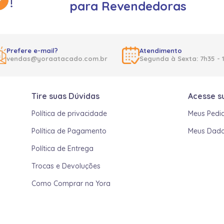
para Revendedoras
Prefere e-mail?
Atendimento
vendas@yoraatacado.com.br
Segunda à Sexta: 7h35 - 
Tire suas Dúvidas
Acesse s
Política de privacidade
Meus Pedi
Política de Pagamento
Meus Dad
Política de Entrega
Trocas e Devoluções
Como Comprar na Yora