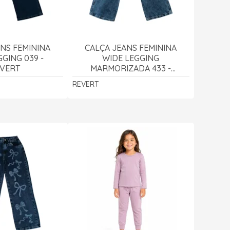
NS FEMININA
CALÇA JEANS FEMININA
GING 039 -
WIDE LEGGING
VERT
MARMORIZADA 433 -
REVERT
REVERT