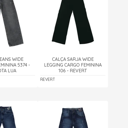
EANS WIDE
CALÇA SARJA WIDE
MININA 5374 -
LEGGING CARGO FEMININA
TA LUA
106 - REVERT
REVERT