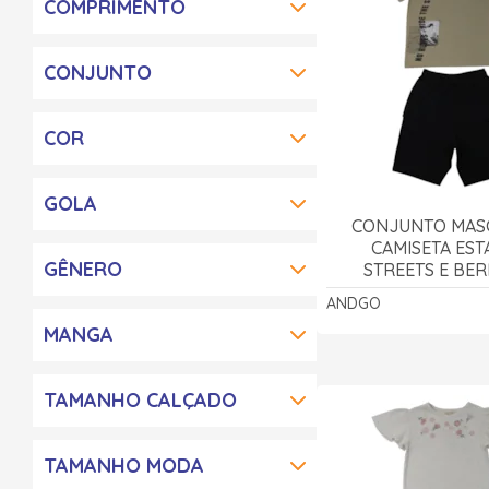
COMPRIMENTO
CONJUNTO
COR
GOLA
CONJUNTO MAS
CAMISETA ES
GÊNERO
STREETS E BE
MOLETINHO 25
ANDGO
ANDGO
MANGA
TAMANHO CALÇADO
TAMANHO MODA