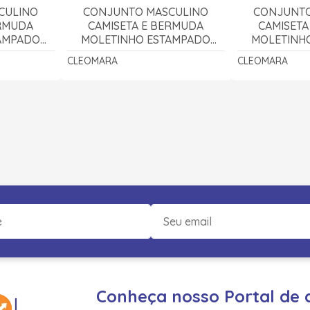
CULINO
CONJUNTO MASCULINO
CONJUNTO
ERMUDA
CAMISETA E BERMUDA
CAMISETA
AMPADO
MOLETINHO ESTAMPADO
MOLETINH
EOMARA
BASKETBALL 3100 -
COQUEI
CLEOMARA
CLEOMARA
CLEOMARA
CLE
Conheça nosso Portal de 