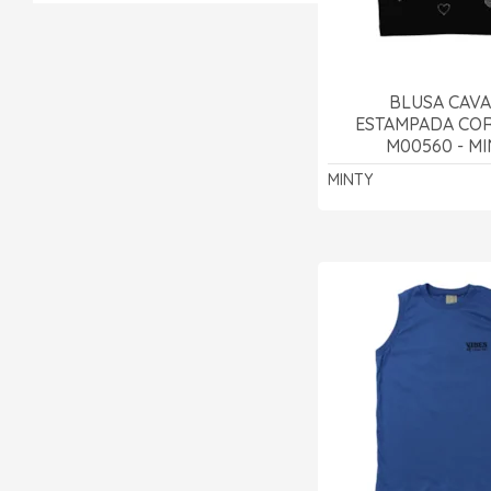
BLUSA CAV
ESTAMPADA CO
M00560 - MI
MINTY