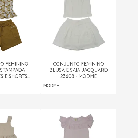
O FEMININO
CONJUNTO FEMININO
ESTAMPADA
BLUSA E SAIA JACQUARD
S E SHORTS
23608 - MODME
50 - KYLY
MODME