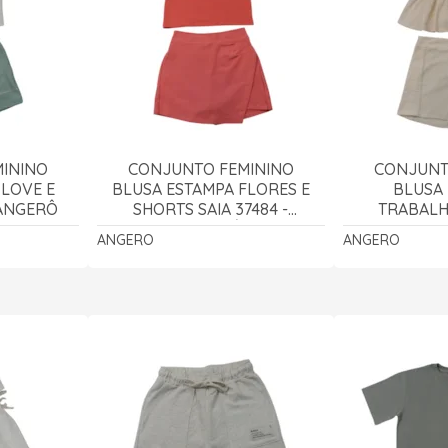
ININO
CONJUNTO FEMININO
CONJUNT
 LOVE E
BLUSA ESTAMPA FLORES E
BLUSA 
 ANGERÔ
SHORTS SAIA 37484 -
TRABALHA
ANGERÔ
AN
ANGERO
ANGERO