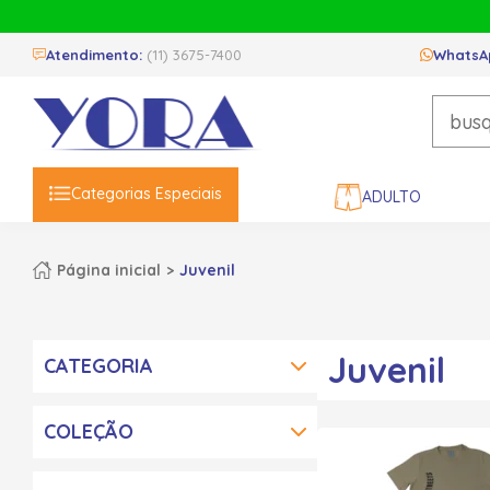
Atendimento:
(11) 3675-7400
WhatsA
Categorias Especiais
ADULTO
Página inicial
Juvenil
Juvenil
CATEGORIA
COLEÇÃO