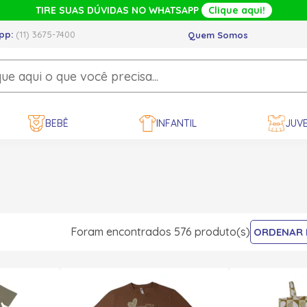
TIRE SUAS DÚVIDAS NO WHATSAPP
Clique aqui!
pp:
(11) 3675-7400
Quem Somos
BEBÊ
INFANTIL
JUVE
Foram encontrados 576 produto(s)