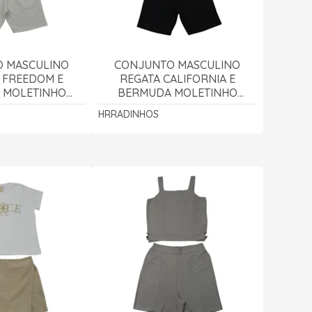
 MASCULINO
CONJUNTO MASCULINO
 FREEDOM E
REGATA CALIFORNIA E
 MOLETINHO
BERMUDA MOLETINHO
- 15309 -
15305 - HRRADINHOS
HRRADINHOS
DINHOS