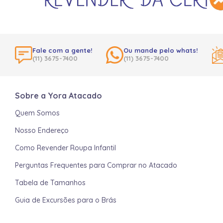
Fale com a gente!
Ou mande pelo whats!
(11) 3675-7400
(11) 3675-7400
Sobre a Yora Atacado
Quem Somos
Nosso Endereço
Como Revender Roupa Infantil
Perguntas Frequentes para Comprar no Atacado
Tabela de Tamanhos
Guia de Excursões para o Brás