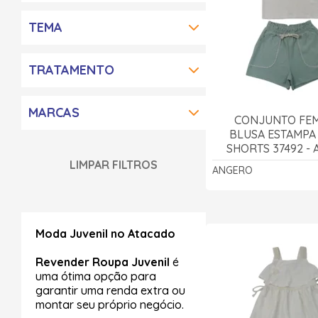
TEMA
TRATAMENTO
MARCAS
CONJUNTO FEM
BLUSA ESTAMPA
SHORTS 37492 -
LIMPAR FILTROS
ANGERO
Moda Juvenil no Atacado
Revender Roupa Juvenil
é
uma ótima opção para
garantir uma renda extra ou
montar seu próprio negócio.