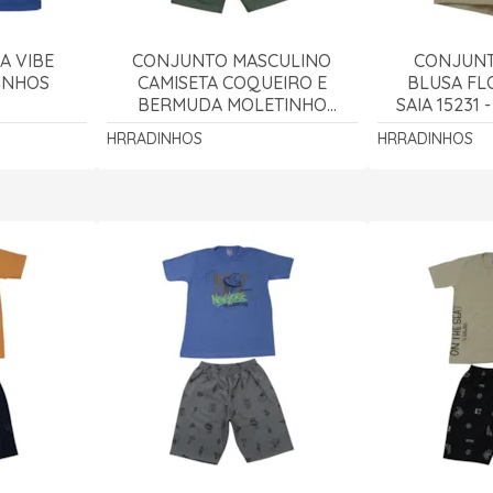
A VIBE
CONJUNTO MASCULINO
CONJUNT
DINHOS
CAMISETA COQUEIRO E
BLUSA FL
BERMUDA MOLETINHO
SAIA 15231
15295 - HRRADINHOS
HRRADINHOS
HRRADINHOS