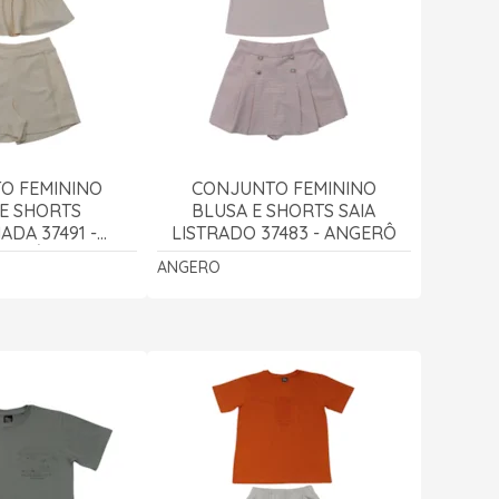
O FEMININO
CONJUNTO FEMININO
E SHORTS
BLUSA E SHORTS SAIA
DA 37491 -
LISTRADO 37483 - ANGERÔ
GERÔ
ANGERO