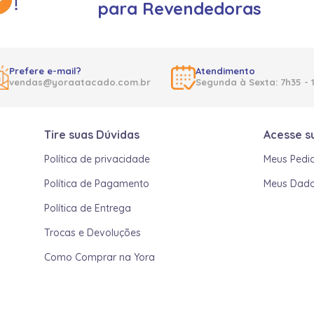
para Revendedoras
Prefere e-mail?
Atendimento
vendas@yoraatacado.com.br
Segunda à Sexta: 7h35 - 
Tire suas Dúvidas
Acesse s
Política de privacidade
Meus Pedi
Política de Pagamento
Meus Dad
Política de Entrega
Trocas e Devoluções
Como Comprar na Yora