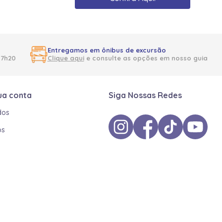
Entregamos em ônibus de excursão
17h20
Clique aqui
e consulte as opções em nosso guia
ua conta
Siga Nossas Redes
dos
os