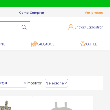
Como Comprar
Ver preços
Entrar/Cadastrar
NIL
CALÇADOS
OUTLET
Mostrar: