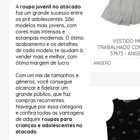
A
roupa juvenil no atacado
faz um grande sucesso entre
os pré adolescentes. São
modelos mais jovens, com
cores mais intensas e
estampas modernas. O ótimo
VESTIDO MI
acabamento e os detalhes
TRABALHADO CO
de cada modelo te ajudam à
37473 - ANG
vender mais e melhor, com
ótima margem de lucro.
ANGERO
Com um mix de tamanhos e
gêneros, você consegue
alcançar e fidelizar um
grande público, que faz
compras recorrentes.
Navegue por essa categoria
e confira todas as vantagens
de adquirir
roupas para
crianças e adolescentes no
atacado
.