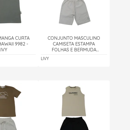
MANGA CURTA
CONJUNTO MASCULINO
AWAII 9982 -
CAMISETA ESTAMPA
LIVY
FOLHAS E BERMUDA
TECIDO 9992 - LIVY
LIVY