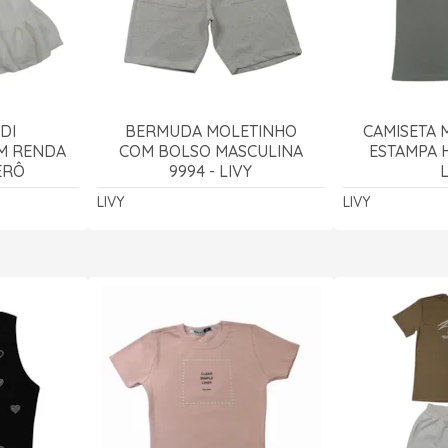
DI
BERMUDA MOLETINHO
CAMISETA 
M RENDA
COM BOLSO MASCULINA
ESTAMPA H
ERÔ
9994 - LIVY
LIVY
LIVY