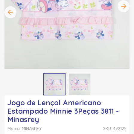
Jogo de Lençol Americano
Estampado Minnie 3Peças 3811 -
Minasrey
Marca: MINASREY
SKU: 492122