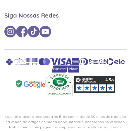
Siga Nossas Redes
Loja de atacado localizada no Brás com mais de 30 anos de tradição
na venda de artigos de moda bebê, infantil e acessórios no atacado,
trabalhando com pequenos empresários, varejistas e sacoleiras.