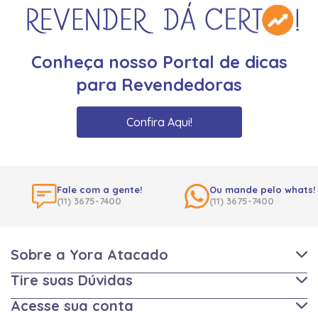
Conheça nosso Portal de dicas
para Revendedoras
Confira Aqui!
Fale com a gente!
Ou mande pelo whats!
(11) 3675-7400
(11) 3675-7400
Sobre a Yora Atacado
Tire suas Dúvidas
Acesse sua conta