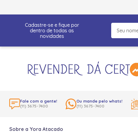
Cadastre-se e fique por
dentro de todas as
novidades
Fale com a gente!
Ou mande pelo whats!
(11) 3675-7400
(11) 3675-7400
Sobre a Yora Atacado