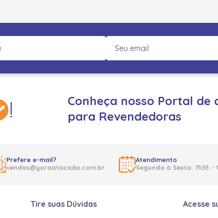
Conheça nosso Portal de 
para Revendedoras
Prefere e-mail?
Atendimento
vendas@yoraatacado.com.br
Segunda à Sexta: 7h35 - 
Tire suas Dúvidas
Acesse s