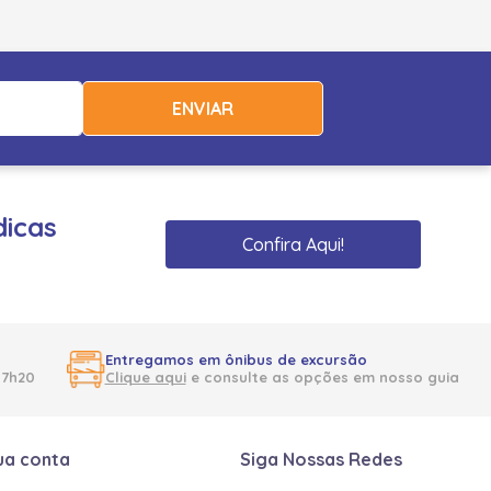
ENVIAR
dicas
Confira Aqui!
Entregamos em ônibus de excursão
17h20
Clique aqui
e consulte as opções em nosso guia
ua conta
Siga Nossas Redes