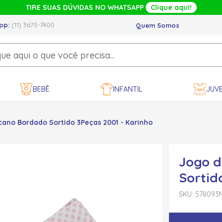
TIRE SUAS DÚVIDAS NO WHATSAPP
Clique aqui!
pp:
(11) 3675-7400
Quem Somos
BEBÊ
INFANTIL
JUVE
ano Bordado Sortido 3Peças 2001 - Karinho
Jogo d
Sortid
SKU: 578093