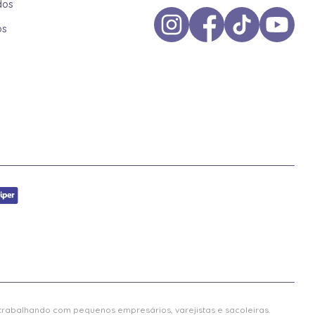
dos
os
 trabalhando com pequenos empresários, varejistas e sacoleiras.