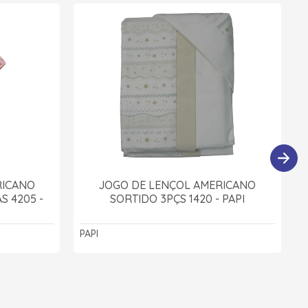
RICANO
JOGO DE LENÇOL AMERICANO
 4205 -
SORTIDO 3PÇS 1420 - PAPI
PAPI
M