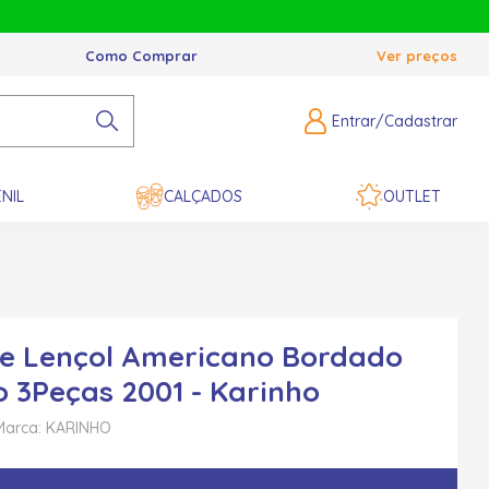
Como Comprar
Ver preços
Entrar/Cadastrar
NIL
CALÇADOS
OUTLET
e Lençol Americano Bordado
o 3Peças 2001 - Karinho
Marca: KARINHO