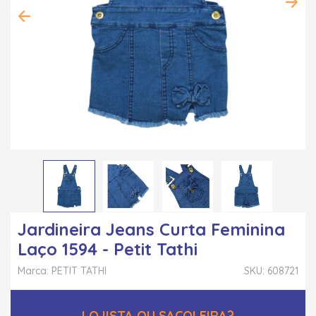
Jardineira Jeans Curta Feminina
Laço 1594 - Petit Tathi
Marca: PETIT TATHI
SKU: 608721
LOJISTA OU SACOLEIRA?