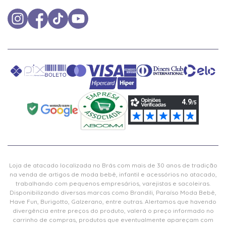
Loja de atacado localizada no Brás com mais de 30 anos de tradição
na venda de artigos de moda bebê, infantil e acessórios no atacado,
trabalhando com pequenos empresários, varejistas e sacoleiras.
Disponibilizando diversas marcas como Brandili, Paraíso Moda Bebê,
Have Fun, Burigotto, Galzerano, entre outras. Alertamos que havendo
divergência entre preços do produto, valerá o preço informado no
carrinho de compras, produtos que eventualmente apareçam com