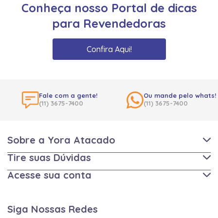
Conheça nosso Portal de dicas
para Revendedoras
Confira Aqui!
Fale com a gente!
Ou mande pelo whats!
(11) 3675-7400
(11) 3675-7400
Sobre a Yora Atacado
Tire suas Dúvidas
Acesse sua conta
Siga Nossas Redes