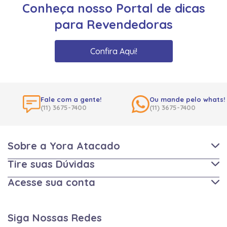
Conheça nosso Portal de dicas
para Revendedoras
Confira Aqui!
Fale com a gente!
Ou mande pelo whats!
(11) 3675-7400
(11) 3675-7400
Sobre a Yora Atacado
Tire suas Dúvidas
Acesse sua conta
Siga Nossas Redes