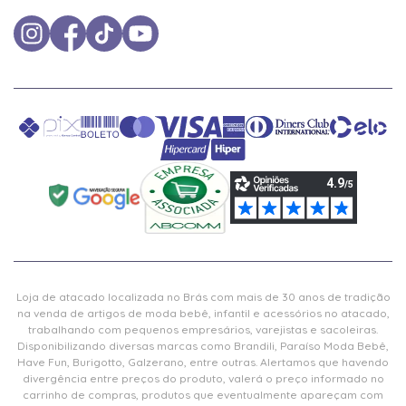
Loja de atacado localizada no Brás com mais de 30 anos de tradição
na venda de artigos de moda bebê, infantil e acessórios no atacado,
trabalhando com pequenos empresários, varejistas e sacoleiras.
Disponibilizando diversas marcas como Brandili, Paraíso Moda Bebê,
Have Fun, Burigotto, Galzerano, entre outras. Alertamos que havendo
divergência entre preços do produto, valerá o preço informado no
carrinho de compras, produtos que eventualmente apareçam com