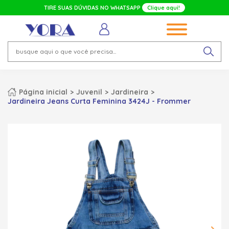
TIRE SUAS DÚVIDAS NO WHATSAPP
Clique aqui!
Página inicial
Juvenil
Jardineira
Jardineira Jeans Curta Feminina 3424J - Frommer