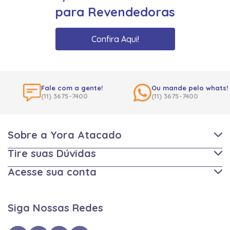
para Revendedoras
Confira Aqui!
Fale com a gente!
Ou mande pelo whats!
(11) 3675-7400
(11) 3675-7400
Sobre a Yora Atacado
Tire suas Dúvidas
Acesse sua conta
Siga Nossas Redes