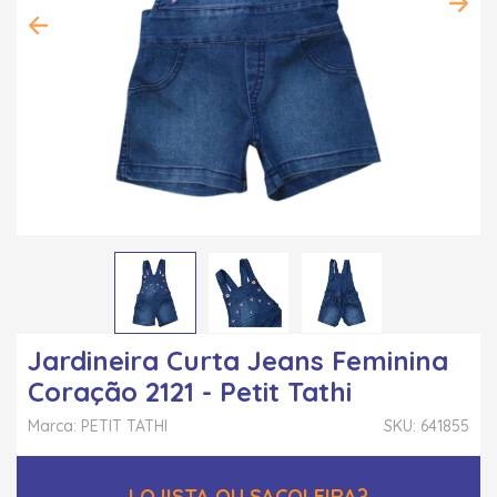
Jardineira Curta Jeans Feminina
Coração 2121 - Petit Tathi
Marca: PETIT TATHI
SKU: 641855
LOJISTA OU SACOLEIRA?