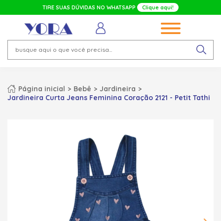
TIRE SUAS DÚVIDAS NO WHATSAPP
Clique aqui!
Página inicial
Bebê
Jardineira
Jardineira Curta Jeans Feminina Coração 2121 - Petit Tathi