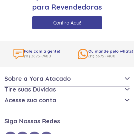
para Revendedoras
Confira Aqui!
Fale com a gente!
Ou mande pelo whats!
(11) 3675-7400
(11) 3675-7400
Sobre a Yora Atacado
Tire suas Dúvidas
Acesse sua conta
Siga Nossas Redes