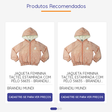
Produtos Recomendados
JAQUETA FEMININA
JAQUETA FEMININA
TACTEL ESTAMPADA COM
TACTEL ESTAMPADA COM
PÊLO 56635 - BRANDILI
PÊLO 56635 - BRANDILI
MUNDI
MUNDI
BRANDILI MUNDI
BRANDILI MUNDI
CADASTRE-SE PARA VER PREÇOS
CADASTRE-SE PARA VER PREÇOS