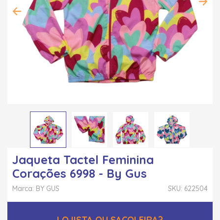
Jaqueta Tactel Feminina
Corações 6998 - By Gus
Marca: BY GUS
SKU: 622504
LOJISTA OU SACOLEIRA?