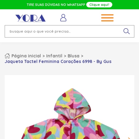
TIRE SUAS DÚVIDAS NO WHATSAPP
Clique aqui!
Página inicial
Infantil
Blusa
Jaqueta Tactel Feminina Corações 6998 - By Gus