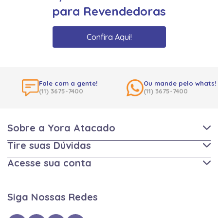
para Revendedoras
Confira Aqui!
Fale com a gente!
Ou mande pelo whats!
(11) 3675-7400
(11) 3675-7400
Sobre a Yora Atacado
Tire suas Dúvidas
Acesse sua conta
Siga Nossas Redes