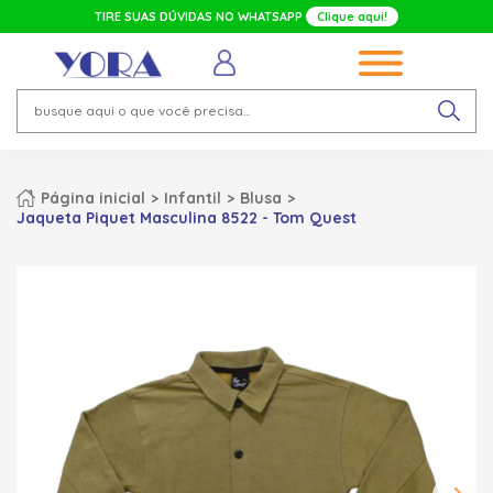
TIRE SUAS DÚVIDAS NO WHATSAPP
Clique aqui!
Página inicial
Infantil
Blusa
Jaqueta Piquet Masculina 8522 - Tom Quest