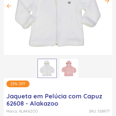
25% OFF
Jaqueta em Pelúcia com Capuz
62608 - Alakazoo
Marca: ALAKAZOO
SKU: 558977