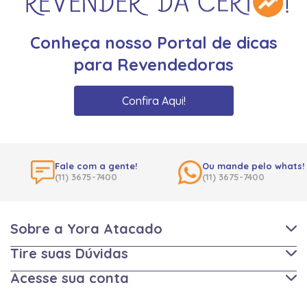
Conheça nosso Portal de dicas
para Revendedoras
Confira Aqui!
Fale com a gente!
Ou mande pelo whats!
(11) 3675-7400
(11) 3675-7400
Sobre a Yora Atacado
Tire suas Dúvidas
Acesse sua conta