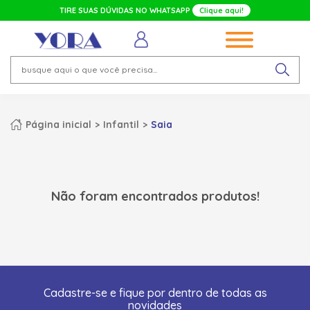
TIRE SUAS DÚVIDAS NO WHATSAPP
Clique aqui!
Página inicial
Infantil
Saia
Não foram encontrados produtos!
Cadastre-se e fique por dentro de todas as
novidades