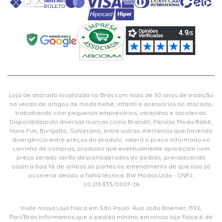
Loja de atacado localizada no Brás com mais de 30 anos de tradição
na venda de artigos de moda bebê, infantil e acessórios no atacado,
trabalhando com pequenos empresários, varejistas e sacoleiras.
Disponibilizando diversas marcas como Brandili, Paraíso Moda Bebê,
Have Fun, Burigotto, Galzerano, entre outras. Alertamos que havendo
divergência entre preços do produto, valerá o preço informado no
carrinho de compras, produtos que eventualmente apareçam com
preço zerado serão desconsiderados do pedido, prevalecendo
assim a boa fé de ambas as partes no entendimento de que isso só
ocorreria devido a falha técnica. BW Modas Ltda - CNPJ:
00.213.833/0007-26
Visite nossa Loja Física em São Paulo: Rua João Boemer, 1192,
Pari/Brás Informamos que o pedido mínimo em nossa loja física é de