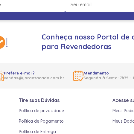
Conheça nosso Portal de 
para Revendedoras
Prefere e-mail?
Atendimento
vendas@yoraatacado.com.br
Segunda à Sexta: 7h35 - 
Tire suas Dúvidas
Acesse s
Política de privacidade
Meus Pedi
Política de Pagamento
Meus Dad
Política de Entrega