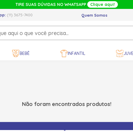
TIRE SUAS DÚVIDAS NO WHATSAPP
Clique aqui!
pp:
(11) 3675-7400
Quem Somos
BEBÊ
INFANTIL
JUVE
Não foram encontrados produtos!