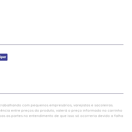
 trabalhando com pequenos empresários, varejistas e sacoleiras.
gência entre preços do produto, valerá o preço informado no carrinho
 as partes no entendimento de que isso só ocorreria devido a falha