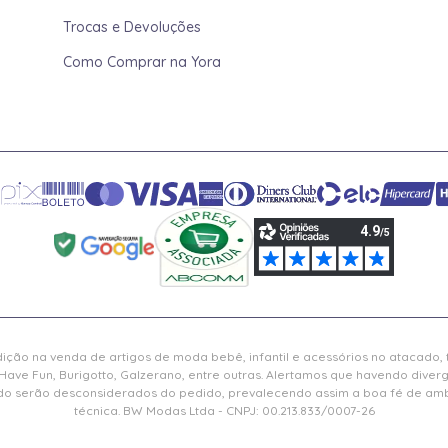
Trocas e Devoluções
Como Comprar na Yora
ição na venda de artigos de moda bebê, infantil e acessórios no atacado,
Have Fun, Burigotto, Galzerano, entre outras. Alertamos que havendo diver
serão desconsiderados do pedido, prevalecendo assim a boa fé de ambas
técnica. BW Modas Ltda - CNPJ: 00.213.833/0007-26