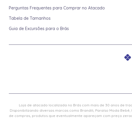
Perguntas Frequentes para Comprar no Atacado
Tabela de Tamanhos
Guia de Excursões para o Brás
Loja de atacado localizada no Brás com mais de 30 anos de trad
Disponibilizando diversas marcas como Brandili, Paraíso Moda Bebê, 
de compras, produtos que eventualmente apareçam com preço zerado 