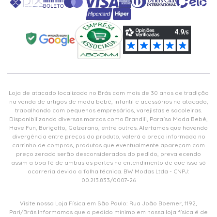
Loja de atacado localizada no Brás com mais de 30 anos de tradição
na venda de artigos de moda bebê, infantil e acessórios no atacado,
trabalhando com pequenos empresários, varejistas e sacoleiras.
Disponibilizando diversas marcas como Brandili, Paraíso Moda Bebê,
Have Fun, Burigotto, Galzerano, entre outras. Alertamos que havendo
divergência entre preços do produto, valerá o preço informado no
carrinho de compras, produtos que eventualmente apareçam com
preço zerado serão desconsiderados do pedido, prevalecendo
assim a boa fé de ambas as partes no entendimento de que isso só
ocorreria devido a falha técnica. BW Modas Ltda - CNPJ:
00.213.833/0007-26
Visite nossa Loja Física em São Paulo: Rua João Boemer, 1192,
Pari/Brás Informamos que o pedido mínimo em nossa loja física é de