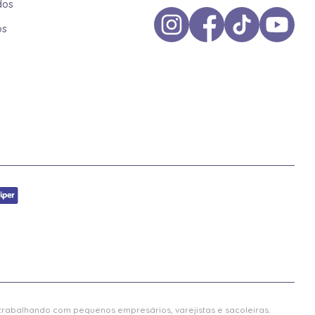
dos
os
 trabalhando com pequenos empresários, varejistas e sacoleiras.