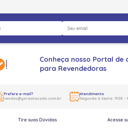
Conheça nosso Portal de 
para Revendedoras
Prefere e-mail?
Atendimento
vendas@yoraatacado.com.br
Segunda à Sexta: 7h35 - 
Tire suas Dúvidas
Acesse s