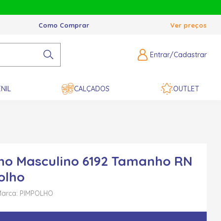
Como Comprar
Ver preços
Entrar/Cadastrar
NIL
CALÇADOS
OUTLET
ho Masculino 6192 Tamanho RN
olho
arca: PIMPOLHO