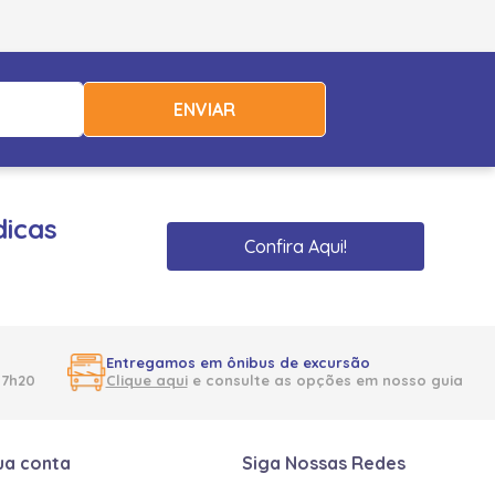
ENVIAR
dicas
Confira Aqui!
Entregamos em ônibus de excursão
17h20
Clique aqui
e consulte as opções em nosso guia
ua conta
Siga Nossas Redes