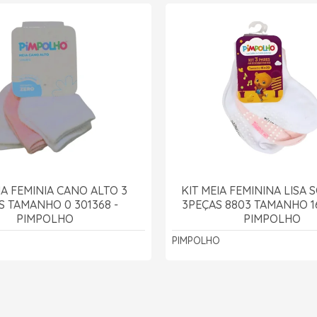
IA FEMINIA CANO ALTO 3
KIT MEIA FEMININA LISA 
S TAMANHO 0 301368 -
3PEÇAS 8803 TAMANHO 16
PIMPOLHO
PIMPOLHO
PIMPOLHO