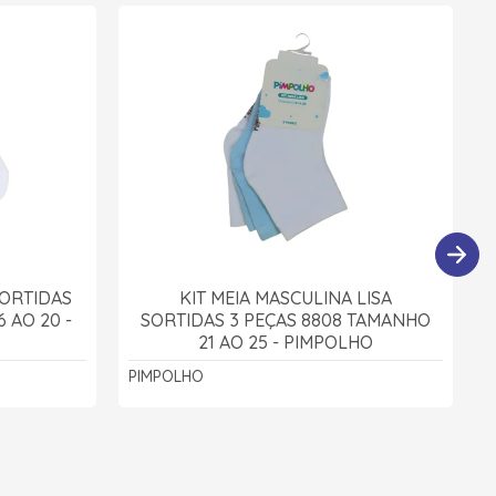
SORTIDAS
KIT MEIA MASCULINA LISA
 AO 20 -
SORTIDAS 3 PEÇAS 8808 TAMANHO
21 AO 25 - PIMPOLHO
PIMPOLHO
P