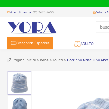
Atendimento:
(11) 3675-7400
WhatsA
Categorias Especiais
ADULTO
Página inicial
Bebê
Touca
Gorrinho Masculino 619