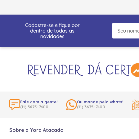
Cadastre-se e fique por
dentro de todas as
novidades
Fale com a gente!
Ou mande pelo whats!
(11) 3675-7400
(11) 3675-7400
Sobre a Yora Atacado