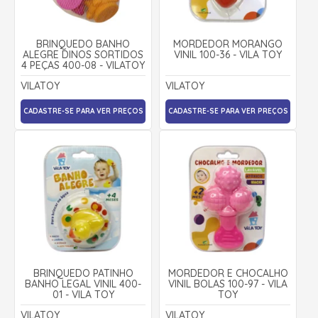
BRINQUEDO BANHO
MORDEDOR MORANGO
ALEGRE DINOS SORTIDOS
VINIL 100-36 - VILA TOY
4 PEÇAS 400-08 - VILATOY
VILATOY
VILATOY
CADASTRE-SE PARA VER PREÇOS
CADASTRE-SE PARA VER PREÇOS
BRINQUEDO PATINHO
MORDEDOR E CHOCALHO
BANHO LEGAL VINIL 400-
VINIL BOLAS 100-97 - VILA
01 - VILA TOY
TOY
VILATOY
VILATOY