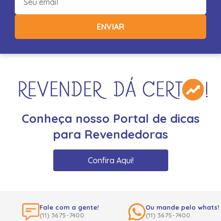
ENVIAR
Conheça nosso Portal de dicas
para Revendedoras
Confira Aqui!
Fale com a gente!
Ou mande pelo whats!
(11) 3675-7400
(11) 3675-7400