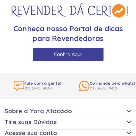
Conheça nosso Portal de dicas
para Revendedoras
Confira Aqui!
Fale com a gente!
Ou mande pelo whats!
(11) 3675-7400
(11) 3675-7400
Sobre a Yora Atacado
Tire suas Dúvidas
Acesse sua conta