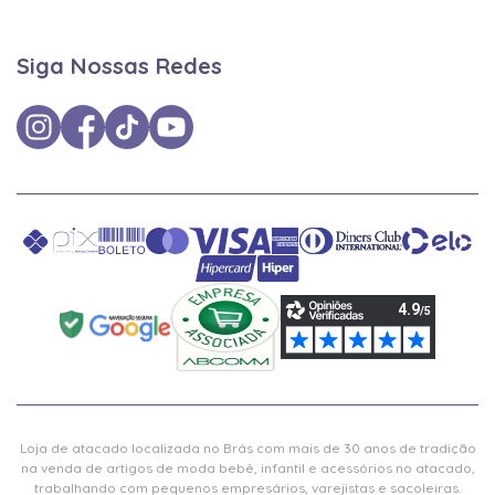
Siga Nossas Redes
Loja de atacado localizada no Brás com mais de 30 anos de tradição
na venda de artigos de moda bebê, infantil e acessórios no atacado,
trabalhando com pequenos empresários, varejistas e sacoleiras.