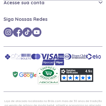
Acesse sua conta
Siga Nossas Redes
Loja de atacado localizada no Brás com mais de 30 anos de tradição
na venda de artigos de moda bebê, infantil e acessórios no atacado,