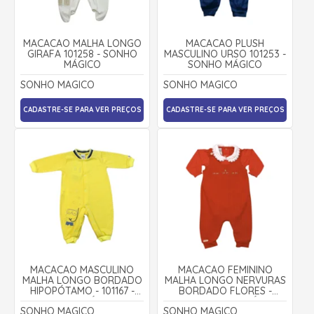
MACACÃO MALHA LONGO
MACACÃO PLUSH
GIRAFA 101258 - SONHO
MASCULINO URSO 101253 -
MÁGICO
SONHO MÁGICO
SONHO MAGICO
SONHO MAGICO
CADASTRE-SE PARA VER PREÇOS
CADASTRE-SE PARA VER PREÇOS
MACACÃO MASCULINO
MACACÃO FEMININO
MALHA LONGO BORDADO
MALHA LONGO NERVURAS
HIPOPÓTAMO - 101167 -
BORDADO FLORES -
SONHO MÁGICO
132147 - SONHO MÁGICO
SONHO MAGICO
SONHO MAGICO