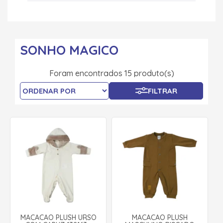
SONHO MAGICO
Foram encontrados 15 produto(s)
FILTRAR
MACACÃO PLUSH URSO
MACACÃO PLUSH