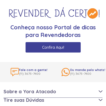
Conheça nosso Portal de dicas
para Revendedoras
Confira Aqui!
Fale com a gente!
Ou mande pelo whats!
(11) 3675-7400
(11) 3675-7400
Sobre a Yora Atacado
Tire suas Dúvidas