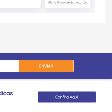
5% no PIX ou até 5x no cartão
ENVIAR
dicas
Confira Aqui!