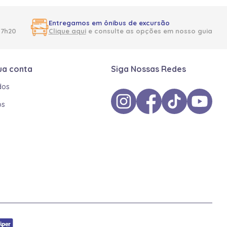
Entregamos em ônibus de excursão
17h20
Clique aqui
e consulte as opções em nosso guia
ua conta
Siga Nossas Redes
dos
os