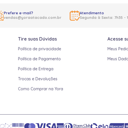
Prefere e-mail?
Atendimento
vendas@yoraatacado.com.br
Segunda à Sexta: 7h35 - 
Tire suas Dúvidas
Acesse s
Política de privacidade
Meus Pedi
Política de Pagamento
Meus Dad
Política de Entrega
Trocas e Devoluções
Como Comprar na Yora