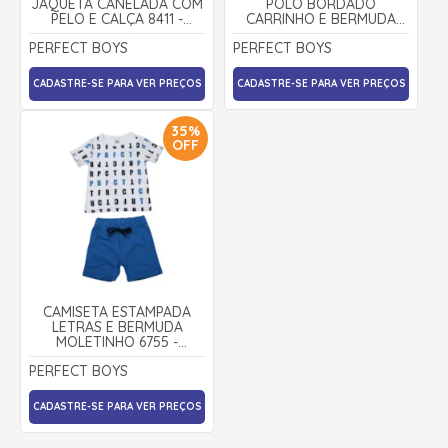
JAQUETA CANELADA COM
POLO BORDADO
PELO E CALÇA 8411 -
CARRINHO E BERMUDA
PERFECT BOYS
SARJA 8113 - PERFEC BOYS
PERFECT BOYS
PERFECT BOYS
CADASTRE-SE PARA VER PREÇOS
CADASTRE-SE PARA VER PREÇOS
35%
OFF
CAMISETA ESTAMPADA
LETRAS E BERMUDA
MOLETINHO 6755 -
PERFECT BOY
PERFECT BOYS
CADASTRE-SE PARA VER PREÇOS