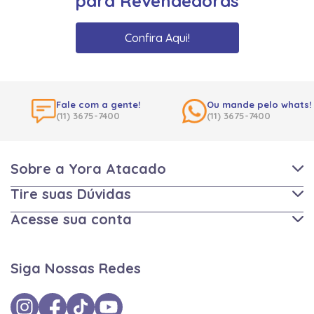
para Revendedoras
Confira Aqui!
Fale com a gente!
Ou mande pelo whats!
(11) 3675-7400
(11) 3675-7400
Sobre a Yora Atacado
Tire suas Dúvidas
Acesse sua conta
Siga Nossas Redes