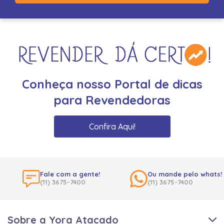
Conheça nosso Portal de dicas
para Revendedoras
Confira Aqui!
Fale com a gente!
Ou mande pelo whats!
(11) 3675-7400
(11) 3675-7400
Sobre a Yora Atacado