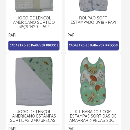
JOGO DE LENÇOL
ROUPÃO SOFT
AMERICANO SORTIDO
ESTAMPADO 0918 - PAPI
3PÇS 1420 - PAPI
PAPI
PAPI
CADASTRE-SE PARA VER PREÇOS
CADASTRE-SE PARA VER PREÇOS
JOGO DE LENÇOL
KIT BABADOR COM
AMERICANO ESTAMPAS
ESTAMPAS SORTIDAS DE
SORTIDAS 2740 3PEÇAS -
AMARRAR 3 PEÇAS 20CM
KARINHO
X 19CM 945 - PAPI
PAPI
PAPI