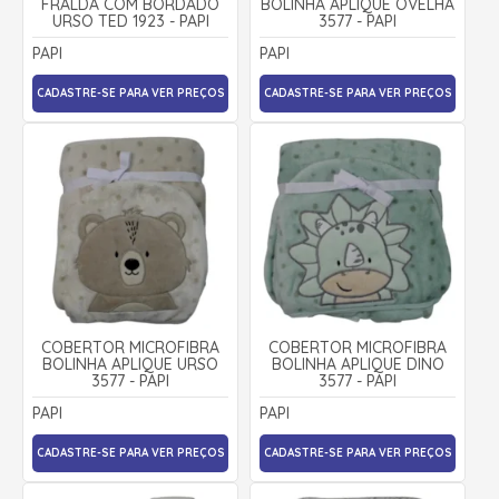
FRALDA COM BORDADO
BOLINHA APLIQUE OVELHA
URSO TED 1923 - PAPI
3577 - PAPI
PAPI
PAPI
CADASTRE-SE PARA VER PREÇOS
CADASTRE-SE PARA VER PREÇOS
COBERTOR MICROFIBRA
COBERTOR MICROFIBRA
BOLINHA APLIQUE URSO
BOLINHA APLIQUE DINO
3577 - PAPI
3577 - PAPI
PAPI
PAPI
CADASTRE-SE PARA VER PREÇOS
CADASTRE-SE PARA VER PREÇOS