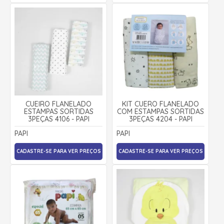
CUEIRO FLANELADO
KIT CUERO FLANELADO
ESTAMPAS SORTIDAS
COM ESTAMPAS SORTIDAS
3PEÇAS 4106 - PAPI
3PEÇAS 4204 - PAPI
PAPI
PAPI
CADASTRE-SE PARA VER PREÇOS
CADASTRE-SE PARA VER PREÇOS