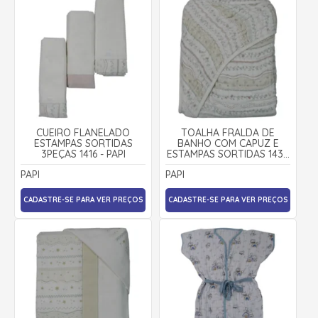
CUEIRO FLANELADO
TOALHA FRALDA DE
ESTAMPAS SORTIDAS
BANHO COM CAPUZ E
3PEÇAS 1416 - PAPI
ESTAMPAS SORTIDAS 1430
- PAPI
PAPI
PAPI
CADASTRE-SE PARA VER PREÇOS
CADASTRE-SE PARA VER PREÇOS