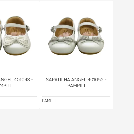
ANGEL 401048 -
SAPATILHA ANGEL 401052 -
MPILI
PAMPILI
PAMPILI