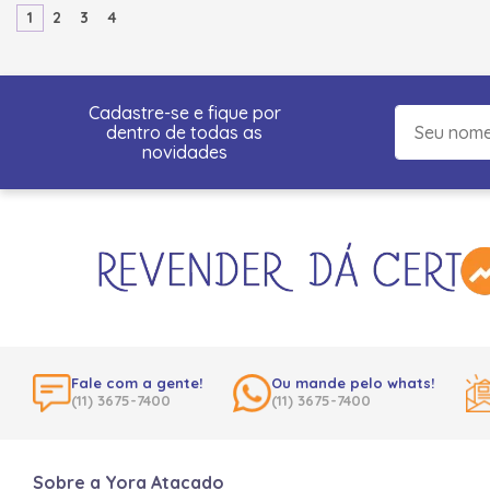
1
2
3
4
Cadastre-se e fique por
dentro de todas as
novidades
Fale com a gente!
Ou mande pelo whats!
(11) 3675-7400
(11) 3675-7400
Sobre a Yora Atacado