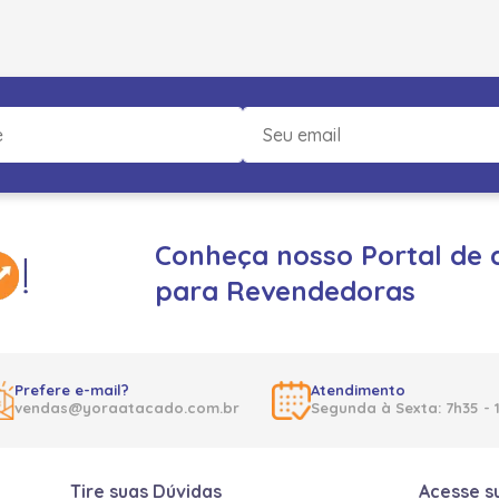
Conheça nosso Portal de 
para Revendedoras
Prefere e-mail?
Atendimento
vendas@yoraatacado.com.br
Segunda à Sexta: 7h35 - 
Tire suas Dúvidas
Acesse s