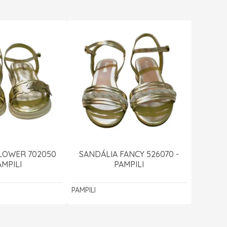
LOWER 702050
SANDÁLIA FANCY 526070 -
AMPILI
PAMPILI
PAMPILI