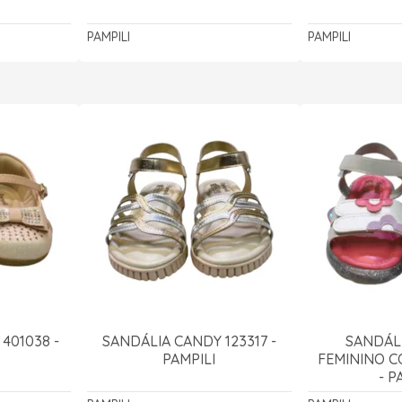
PAMPILI
PAMPILI
401038 -
SANDÁLIA CANDY 123317 -
SANDÁLI
PAMPILI
FEMININO C
- P