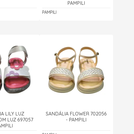
PAMPILI
PAMPILI
A LILY LUZ
SANDÁLIA FLOWER 702056
OM LUZ 697057
- PAMPILI
AMPILI