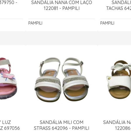
379750 -
SANDÁLIA NANA COM LAÇO
SANDÁLI
122081 - PAMPILI
TACHAS 642
PAMPILI
PAMPILI
Y LUZ
SANDÁLIA MILI COM
SANDÁLIA N
Z 697056
STRASS 642096 - PAMPILI
122086