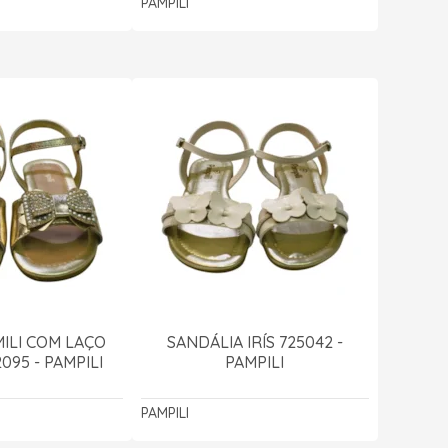
PAMPILI
ILI COM LAÇO
SANDÁLIA IRÍS 725042 -
095 - PAMPILI
PAMPILI
PAMPILI