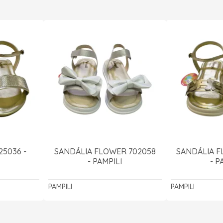
25036 -
SANDÁLIA FLOWER 702058
SANDÁLIA F
- PAMPILI
- P
PAMPILI
PAMPILI