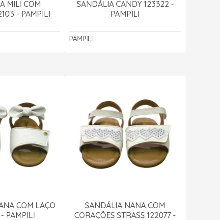
A MILI COM
SANDÁLIA CANDY 123322 -
103 - PAMPILI
PAMPILI
PAMPILI
ANA COM LAÇO
SANDÁLIA NANA COM
 - PAMPILI
CORAÇÕES STRASS 122077 -