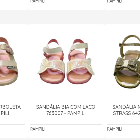
PAMPILI
PAMPILI
ORBOLETA
SANDÁLIA BIA COM LAÇO
SANDÁLIA M
PILI
763007 - PAMPILI
STRASS 642
PAMPILI
PAMPILI