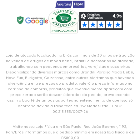
Loja de atacado localizada no Brás com mais de 30 anos de tradição
na venda de artigos de moda bebê, infantil e acessórios no atacado,
trabalhando com pequenos empresários, varejistas e sacoleiras.
Disponibilizando diversas marcas como Brandili, Paraíso Moda Bebê,
Have Fun, Burigotto, Galzerano, entre outras. Alertamos que havendo
divergência entre preços do produto, valerá o preço informado no
carrinho de compras, produtos que eventualmente apareçam com
preço zerado serão desconsiderados do pedido, prevalecendo
assim a boa fé de ambas as partes no entendimento de que isso só
ocorreria devido a falha técnica. BW Modas Ltda - CNPJ:
00.213.833/0007-26
Visite nossa Loja Física em São Paulo: Rua João Boemer, 1192,
Pari/Brás Informamos que o pedido mínimo em nossa loja física é de
R$800,00