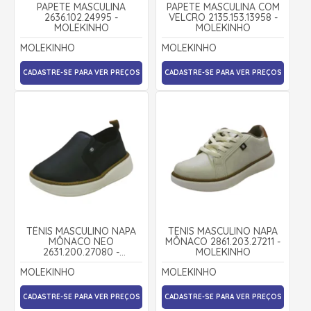
PAPETE MASCULINA
PAPETE MASCULINA COM
2636.102.24995 -
VELCRO 2135.153.13958 -
MOLEKINHO
MOLEKINHO
MOLEKINHO
MOLEKINHO
CADASTRE-SE PARA VER PREÇOS
CADASTRE-SE PARA VER PREÇOS
TÊNIS MASCULINO NAPA
TÊNIS MASCULINO NAPA
MÔNACO NEO
MÔNACO 2861.203.27211 -
2631.200.27080 -
MOLEKINHO
MOLEKINHO
MOLEKINHO
MOLEKINHO
CADASTRE-SE PARA VER PREÇOS
CADASTRE-SE PARA VER PREÇOS