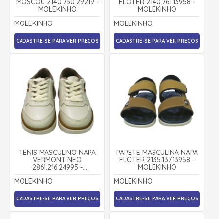
MOSCOU 2140.750.29219 -
FLOTER 2140.761.13958 -
MOLEKINHO
MOLEKINHO
MOLEKINHO
MOLEKINHO
CADASTRE-SE PARA VER PREÇOS
CADASTRE-SE PARA VER PREÇOS
TÊNIS MASCULINO NAPA
PAPETE MASCULINA NAPA
VERMONT NEO
FLOTER 2135.137.13958 -
2861.216.24995 -
MOLEKINHO
MOLEKINHO
MOLEKINHO
MOLEKINHO
CADASTRE-SE PARA VER PREÇOS
CADASTRE-SE PARA VER PREÇOS