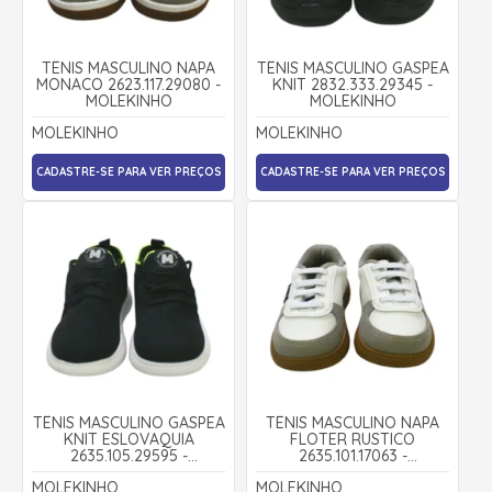
TÊNIS MASCULINO NAPA
TÊNIS MASCULINO GASPEA
MONACO 2623.117.29080 -
KNIT 2832.333.29345 -
MOLEKINHO
MOLEKINHO
MOLEKINHO
MOLEKINHO
CADASTRE-SE PARA VER PREÇOS
CADASTRE-SE PARA VER PREÇOS
TÊNIS MASCULINO GASPEA
TÊNIS MASCULINO NAPA
KNIT ESLOVAQUIA
FLOTER RUSTICO
2635.105.29595 -
2635.101.17063 -
MOLEKINHO
MOLEKINHO
MOLEKINHO
MOLEKINHO