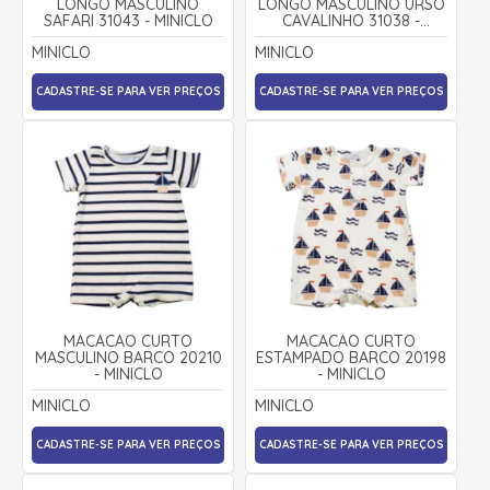
LONGO MASCULINO
LONGO MASCULINO URSO
SAFARI 31043 - MINICLO
CAVALINHO 31038 -
MINICLO
MINICLO
MINICLO
CADASTRE-SE PARA VER PREÇOS
CADASTRE-SE PARA VER PREÇOS
MACACÃO CURTO
MACACÃO CURTO
MASCULINO BARCO 20210
ESTAMPADO BARCO 20198
- MINICLO
- MINICLO
MINICLO
MINICLO
CADASTRE-SE PARA VER PREÇOS
CADASTRE-SE PARA VER PREÇOS