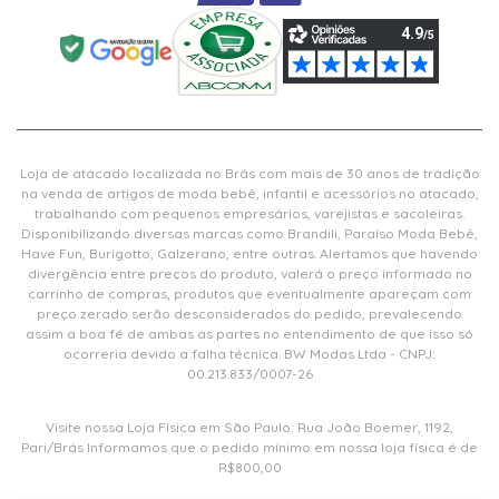
Loja de atacado localizada no Brás com mais de 30 anos de tradição
na venda de artigos de moda bebê, infantil e acessórios no atacado,
trabalhando com pequenos empresários, varejistas e sacoleiras.
Disponibilizando diversas marcas como Brandili, Paraíso Moda Bebê,
Have Fun, Burigotto, Galzerano, entre outras. Alertamos que havendo
divergência entre preços do produto, valerá o preço informado no
carrinho de compras, produtos que eventualmente apareçam com
preço zerado serão desconsiderados do pedido, prevalecendo
assim a boa fé de ambas as partes no entendimento de que isso só
ocorreria devido a falha técnica. BW Modas Ltda - CNPJ:
00.213.833/0007-26
Visite nossa Loja Física em São Paulo: Rua João Boemer, 1192,
Pari/Brás Informamos que o pedido mínimo em nossa loja física é de
R$800,00