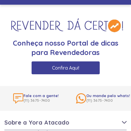
Conheça nosso Portal de dicas
para Revendedoras
Confira Aqui!
Fale com a gente!
Ou mande pelo whats!
(11) 3675-7400
(11) 3675-7400
Sobre a Yora Atacado