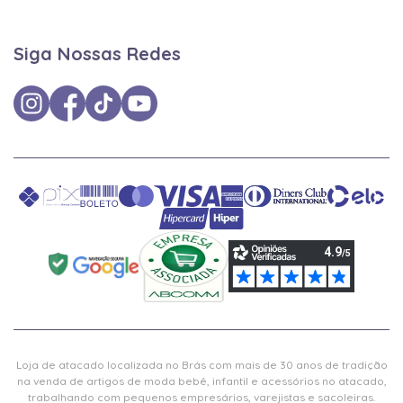
Siga Nossas Redes
Loja de atacado localizada no Brás com mais de 30 anos de tradição
na venda de artigos de moda bebê, infantil e acessórios no atacado,
trabalhando com pequenos empresários, varejistas e sacoleiras.