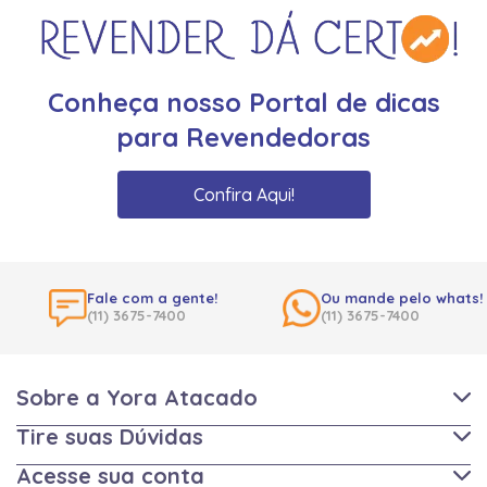
Conheça nosso Portal de dicas
para Revendedoras
Confira Aqui!
Fale com a gente!
Ou mande pelo whats!
(11) 3675-7400
(11) 3675-7400
Sobre a Yora Atacado
Tire suas Dúvidas
Acesse sua conta