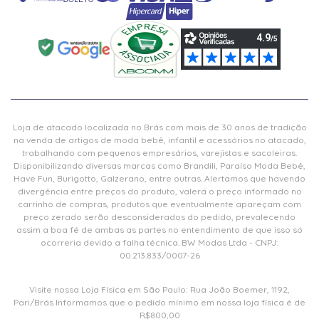
Loja de atacado localizada no Brás com mais de 30 anos de tradição
na venda de artigos de moda bebê, infantil e acessórios no atacado,
trabalhando com pequenos empresários, varejistas e sacoleiras.
Disponibilizando diversas marcas como Brandili, Paraíso Moda Bebê,
Have Fun, Burigotto, Galzerano, entre outras. Alertamos que havendo
divergência entre preços do produto, valerá o preço informado no
carrinho de compras, produtos que eventualmente apareçam com
preço zerado serão desconsiderados do pedido, prevalecendo
assim a boa fé de ambas as partes no entendimento de que isso só
ocorreria devido a falha técnica. BW Modas Ltda - CNPJ:
00.213.833/0007-26
Visite nossa Loja Física em São Paulo: Rua João Boemer, 1192,
Pari/Brás Informamos que o pedido mínimo em nossa loja física é de
R$800,00