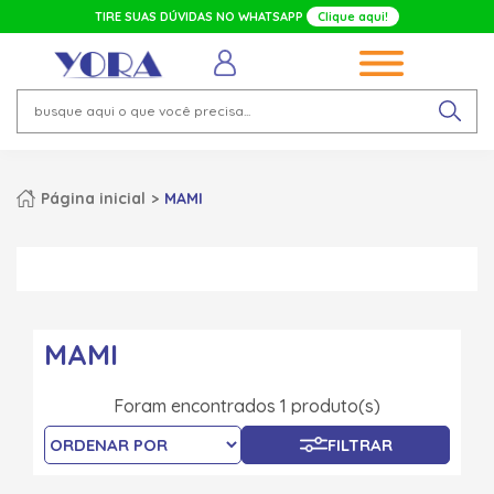
TIRE SUAS DÚVIDAS NO WHATSAPP
Clique aqui!
Página inicial
MAMI
MAMI
Foram encontrados 1 produto(s)
FILTRAR