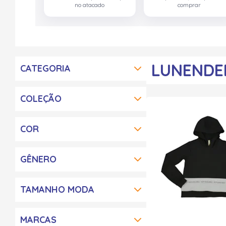
no atacado
comprar
LUNENDE
CATEGORIA
COLEÇÃO
COR
GÊNERO
TAMANHO MODA
MARCAS