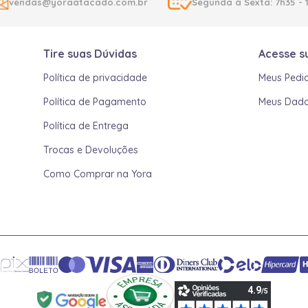
vendas@yoraatacado.com.br
Segunda à Sexta: 7h35 - 
Tire suas Dúvidas
Acesse s
Política de privacidade
Meus Pedi
Política de Pagamento
Meus Dad
Política de Entrega
Trocas e Devoluções
Como Comprar na Yora