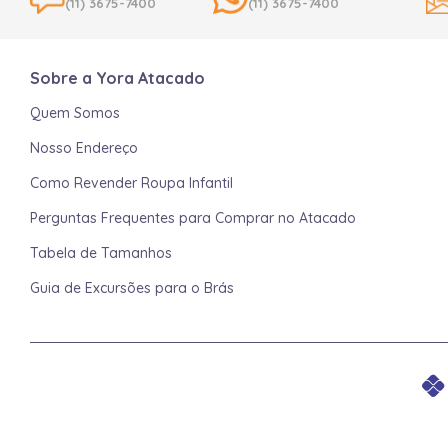
(11) 3675-7400
(11) 3675-7400
Sobre a Yora Atacado
Quem Somos
Nosso Endereço
Como Revender Roupa Infantil
Perguntas Frequentes para Comprar no Atacado
Tabela de Tamanhos
Guia de Excursões para o Brás