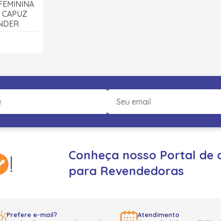
FEMININA
 CAPUZ
ENDER
Conheça nosso Portal de 
para Revendedoras
Prefere e-mail?
Atendimento