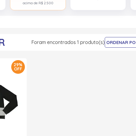
acima de R$ 2.500
R
Foram encontrados 1 produto(s)
29%
OFF