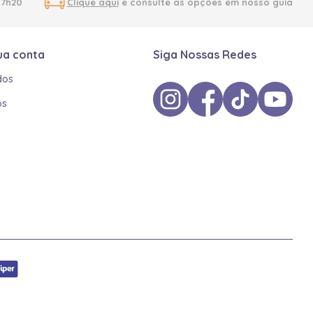
17h20
Clique aqui
e consulte as opções em nosso guia
ua conta
Siga Nossas Redes
dos
os