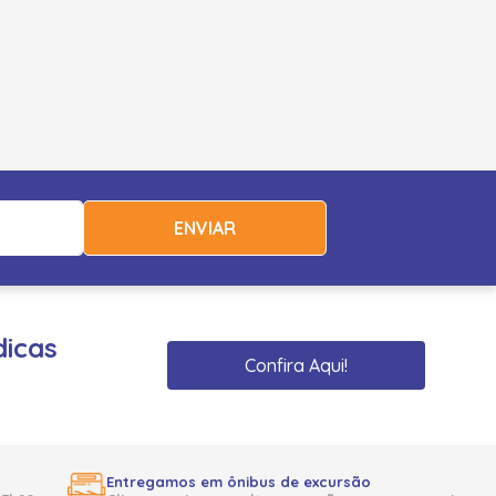
ENVIAR
dicas
Confira Aqui!
Entregamos em ônibus de excursão