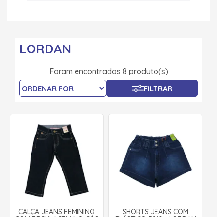
LORDAN
Foram encontrados 8 produto(s)
FILTRAR
CALÇA JEANS FEMININO
SHORTS JEANS COM