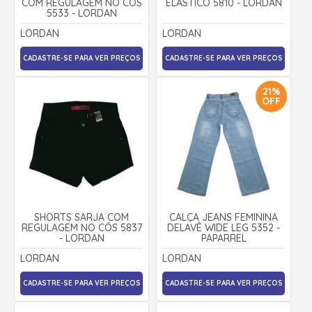
COM REGULAGEM NO CÓS
ELÁSTICO 5810 - LORDAN
5533 - LORDAN
LORDAN
LORDAN
CADASTRE-SE PARA VER PREÇOS
CADASTRE-SE PARA VER PREÇOS
21%
OFF
SHORTS SARJA COM
CALÇA JEANS FEMININA
REGULAGEM NO CÓS 5837
DELAVÊ WIDE LEG 5352 -
- LORDAN
PAPARREL
LORDAN
LORDAN
CADASTRE-SE PARA VER PREÇOS
CADASTRE-SE PARA VER PREÇOS