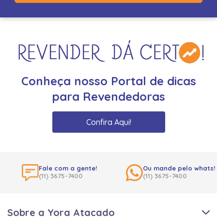
Conheça nosso Portal de dicas
para Revendedoras
Confira Aqui!
Fale com a gente!
Ou mande pelo whats!
(11) 3675-7400
(11) 3675-7400
Sobre a Yora Atacado