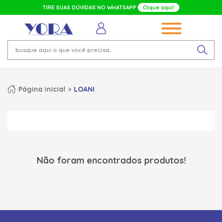
TIRE SUAS DÚVIDAS NO WHATSAPP
Clique aqui!
Página inicial
LOANI
Não foram encontrados produtos!