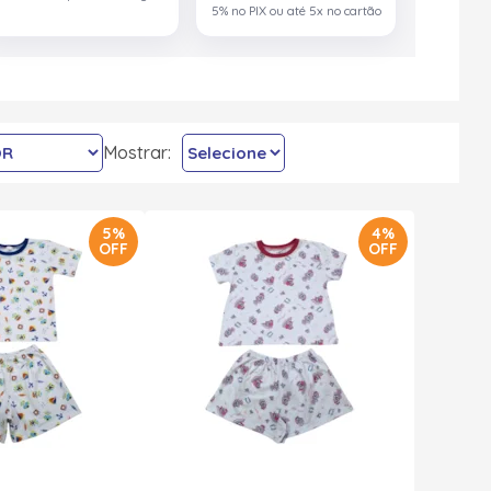
5% no PIX ou até 5x no cartão
Mostrar:
5%
4%
OFF
OFF