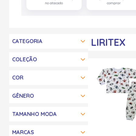
no atacado
comprar
LIRITEX
CATEGORIA
COLEÇÃO
COR
GÊNERO
TAMANHO MODA
MARCAS