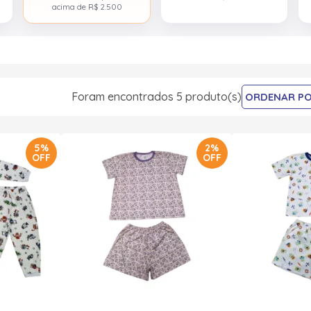
acima de R$ 2.500
Foram encontrados 5 produto(s)
5%
2%
OFF
OFF