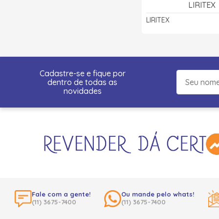
LIRITEX
LIRITEX
Cadastre-se e fique por
dentro de todas as
novidades
Fale com a gente!
Ou mande pelo whats!
(11) 3675-7400
(11) 3675-7400