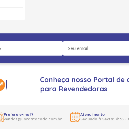
Conheça nosso Portal de 
para Revendedoras
Prefere e-mail?
Atendimento
vendas@yoraatacado.com.br
Segunda à Sexta: 7h35 - 