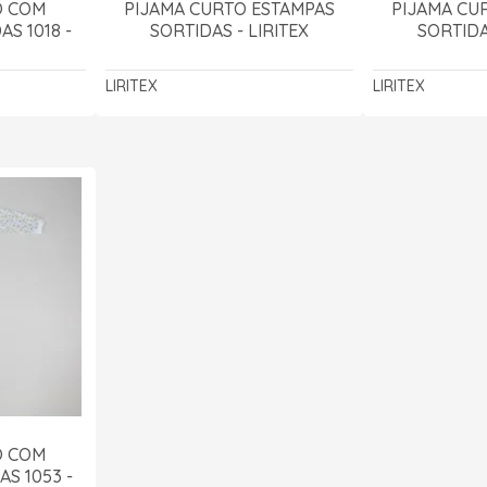
O COM
PIJAMA CURTO ESTAMPAS
PIJAMA CU
S 1018 -
SORTIDAS - LIRITEX
SORTIDA
LIRITEX
LIRITEX
O COM
S 1053 -