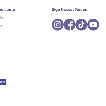
ua conta
Siga Nossas Redes
dos
os