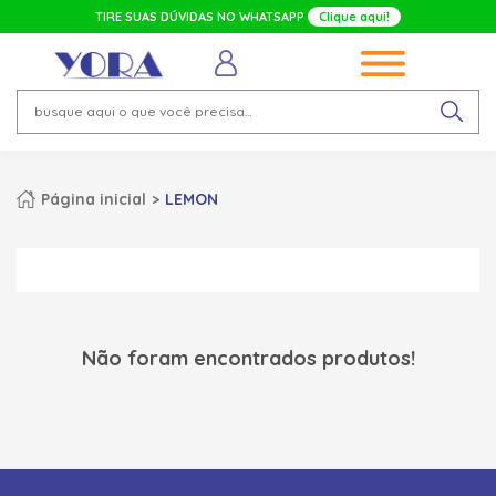
TIRE SUAS DÚVIDAS NO WHATSAPP
Clique aqui!
Página inicial
LEMON
Não foram encontrados produtos!