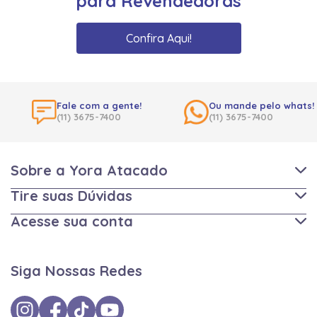
para Revendedoras
Confira Aqui!
Fale com a gente!
Ou mande pelo whats!
(11) 3675-7400
(11) 3675-7400
Sobre a Yora Atacado
Tire suas Dúvidas
Acesse sua conta
Siga Nossas Redes