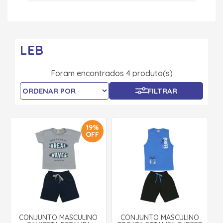
LEB
Foram encontrados 4 produto(s)
FILTRAR
19%
OFF
CONJUNTO MASCULINO
CONJUNTO MASCULINO