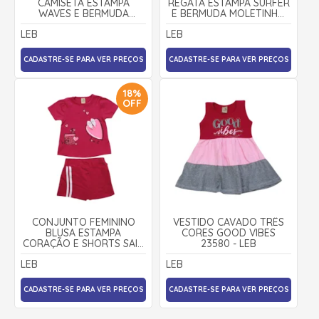
CAMISETA ESTAMPA
REGATA ESTAMPA SURFER
WAVES E BERMUDA
E BERMUDA MOLETINHO
MOLETINHO 24724 - LEB
24866 - LEB
LEB
LEB
CADASTRE-SE PARA VER PREÇOS
CADASTRE-SE PARA VER PREÇOS
18%
OFF
CONJUNTO FEMININO
VESTIDO CAVADO TRÊS
BLUSA ESTAMPA
CORES GOOD VIBES
CORAÇÃO E SHORTS SAIA
23580 - LEB
24549 - LEB
LEB
LEB
CADASTRE-SE PARA VER PREÇOS
CADASTRE-SE PARA VER PREÇOS