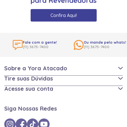
para Revendedoras
Confira Aqui!
Fale com a gente!
Ou mande pelo whats!
(11) 3675-7400
(11) 3675-7400
Sobre a Yora Atacado
Tire suas Dúvidas
Acesse sua conta
Siga Nossas Redes