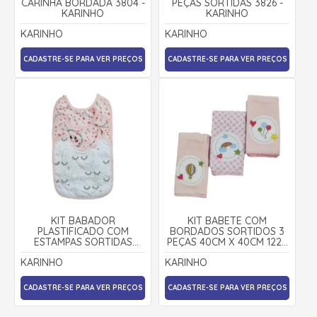
CARINHA BORDADA 3804 -
PEÇAS SORTIDAS 3826 -
KARINHO
KARINHO
KARINHO
KARINHO
CADASTRE-SE PARA VER PREÇOS
CADASTRE-SE PARA VER PREÇOS
KIT BABADOR
KIT BABETE COM
PLASTIFICADO COM
BORDADOS SORTIDOS 3
ESTAMPAS SORTIDAS
PEÇAS 40CM X 40CM 1223
3PEÇAS 1950 - KARINHO
- KARINHO
KARINHO
KARINHO
CADASTRE-SE PARA VER PREÇOS
CADASTRE-SE PARA VER PREÇOS