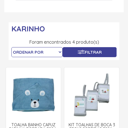
KARINHO
Foram encontrados 4 produto(s)
FILTRAR
TOALHA BANHO CAPUZ
KIT TOALHAS DE BOCA 3