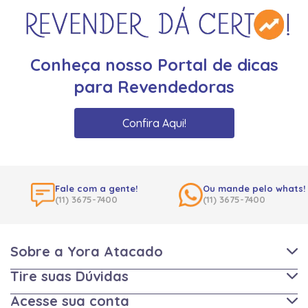
Conheça nosso Portal de dicas
para Revendedoras
Confira Aqui!
Fale com a gente!
Ou mande pelo whats!
(11) 3675-7400
(11) 3675-7400
Sobre a Yora Atacado
Tire suas Dúvidas
Acesse sua conta