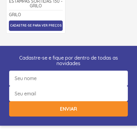
ESTAMPAS SORTIDAS 130 -
GRILO
GRILO
CADASTRE-SE PARA VER PREÇOS
Cadastre-se e fique por dentro de todas as
novidades
ENVIAR