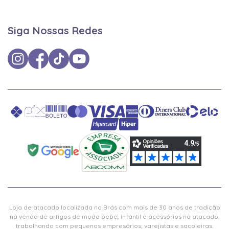
Siga Nossas Redes
Loja de atacado localizada no Brás com mais de 30 anos de tradição
na venda de artigos de moda bebê, infantil e acessórios no atacado,
trabalhando com pequenos empresários, varejistas e sacoleiras.