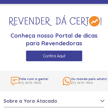
Conheça nosso Portal de dicas
para Revendedoras
Confira Aqui!
Fale com a gente!
Ou mande pelo whats!
(11) 3675-7400
(11) 3675-7400
Sobre a Yora Atacado