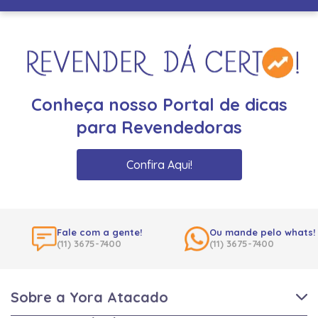
Conheça nosso Portal de dicas
para Revendedoras
Confira Aqui!
Fale com a gente!
Ou mande pelo whats!
(11) 3675-7400
(11) 3675-7400
Sobre a Yora Atacado