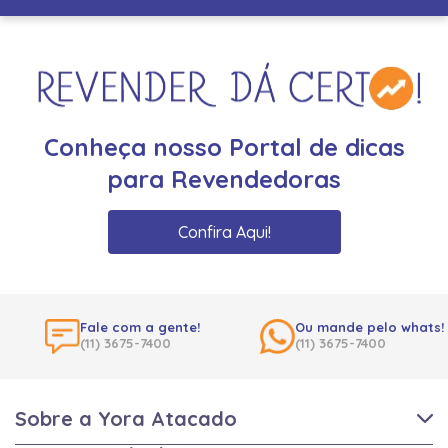
Conheça nosso Portal de dicas
para Revendedoras
Confira Aqui!
Fale com a gente!
Ou mande pelo whats!
(11) 3675-7400
(11) 3675-7400
Sobre a Yora Atacado