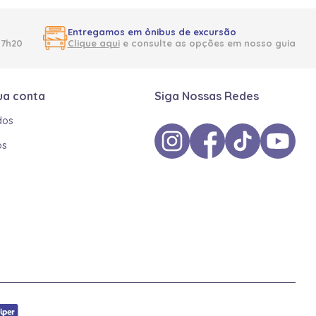
Entregamos em ônibus de excursão
17h20
Clique aqui
e consulte as opções em nosso guia
ua conta
Siga Nossas Redes
dos
os