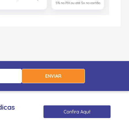
5% no PIX ou até 5x no cartão
ENVIAR
dicas
Confira Aqui!