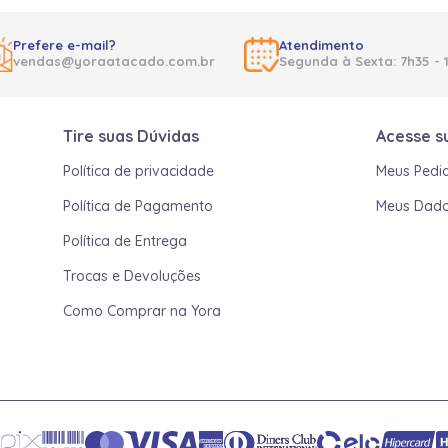
Prefere e-mail?
Atendimento
vendas@yoraatacado.com.br
Segunda à Sexta: 7h35 - 
Tire suas Dúvidas
Acesse s
Política de privacidade
Meus Pedi
Política de Pagamento
Meus Dad
Política de Entrega
Trocas e Devoluções
Como Comprar na Yora