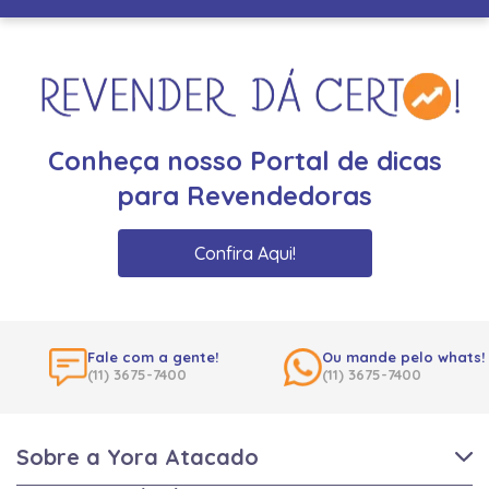
Conheça nosso Portal de dicas
para Revendedoras
Confira Aqui!
Fale com a gente!
Ou mande pelo whats!
(11) 3675-7400
(11) 3675-7400
Sobre a Yora Atacado