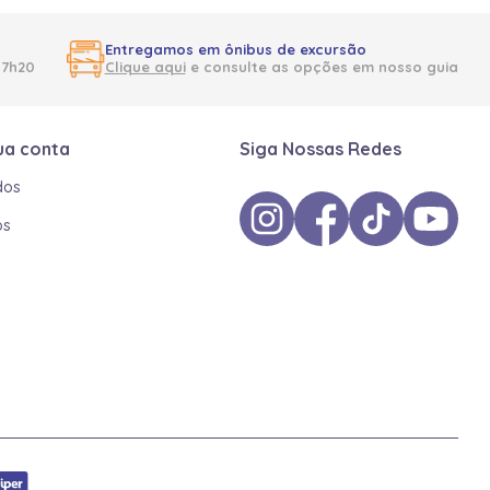
Entregamos em ônibus de excursão
17h20
Clique aqui
e consulte as opções em nosso guia
ua conta
Siga Nossas Redes
dos
os