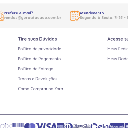
Prefere e-mail?
Atendimento
vendas@yoraatacado.com.br
Segunda à Sexta: 7h35 - 
Tire suas Dúvidas
Acesse s
Política de privacidade
Meus Pedi
Política de Pagamento
Meus Dad
Política de Entrega
Trocas e Devoluções
Como Comprar na Yora