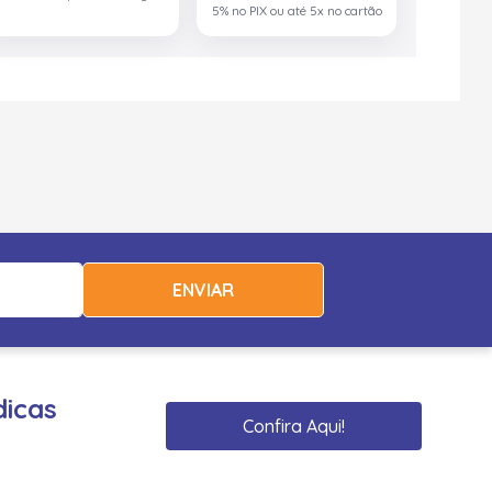
5% no PIX ou até 5x no cartão
ENVIAR
dicas
Confira Aqui!